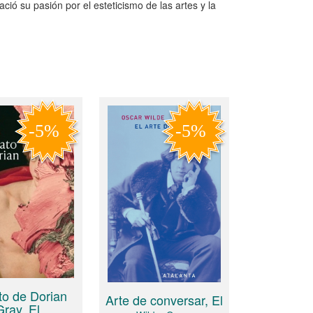
ió su pasión por el esteticismo de las artes y la
to de Dorian
Arte de conversar, El
Gray, El