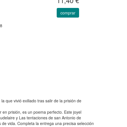
11,40 €
comprar
18
ue vivió exiliado tras salir de la prisión de
 en prisión, es un poema perfecto. Este joyel
audelaire y Las tentaciones de san Antonio de
 de vida. Completa la entrega una precisa selección