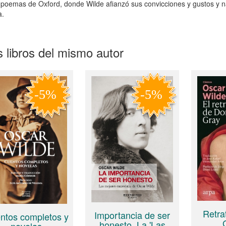
 poemas de Oxford, donde Wilde afianzó sus convicciones y gustos y nac
a.
 libros del mismo autor
Retra
Importancia de ser
ntos completos y
honesto, La 'Las