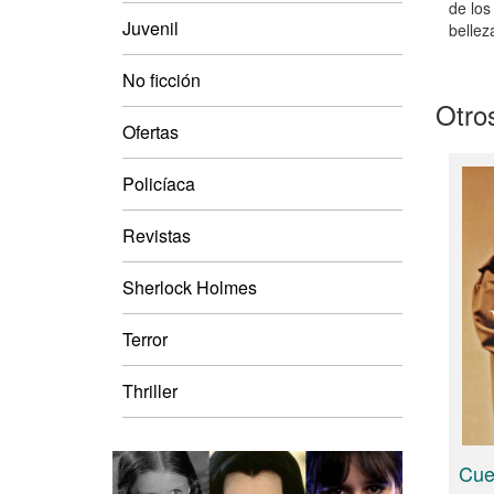
de los
Juvenil
bellez
No ficción
Otros
Ofertas
Policíaca
Revistas
Sherlock Holmes
Terror
Thriller
Cue