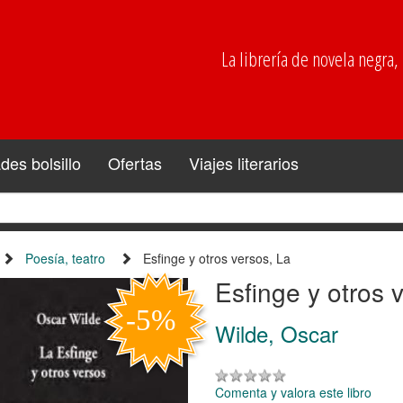
La librería de novela negra, p
es bolsillo
Ofertas
Viajes literarios
Poesía, teatro
Esfinge y otros versos, La
Esfinge y otros 
Wilde, Oscar
Comenta y valora este libro