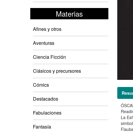
Materias
Afines y otros
Aventuras
Ciencia Ficción
Clásicos y precursores
Cómics
Resu
Destacados
ÓSCAR 
Readin
Fabulaciones
La Esf
simbol
Fantasía
Flaube