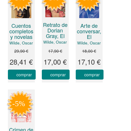
Retrato de
Cuentos
Arte de
Dorian
completos
conversar,
Gray, El
y novelas
El
Wilde, Oscar
Wilde, Oscar
Wilde, Oscar
29,90 €
17,90 €
18,00 €
28,41 €
17,00 €
17,10 €
comprar
comprar
comprar
Crimen de