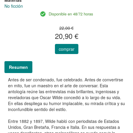
No ficción
Disponible en 48/72 horas
22,00 €
20,90 €
comprar
Resumen
Antes de ser condenado, fue celebrado. Antes de convertirse
en mito, fue un maestro en el arte de conversar. Esta
antología reúne las entrevistas más brillantes, ingeniosas y
reveladoras que Oscar Wilde concedió a lo largo de su vida.
En ellas despliega su humor implacable, su mirada crítica y su
inconfundible sentido del estilo.
Entre 1882 y 1897, Wilde habló con periodistas de Estados
Unidos, Gran Bretaña, Francia e Italia. En sus respuestas a
veces desafiantes, otras melancólicas se puede seguir la