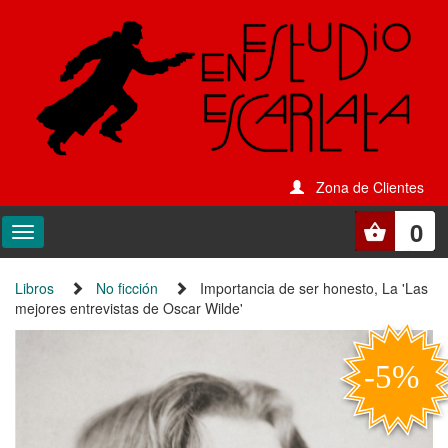
Zona de Clientes
0
Libros
No ficción
Importancia de ser honesto, La 'Las
mejores entrevistas de Oscar Wilde'