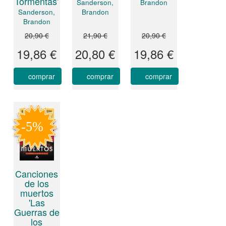
Tormentas'
Sanderson,
Brandon
Sanderson,
Brandon
Brandon
20,90 €
21,90 €
20,90 €
19,86 €
20,80 €
19,86 €
comprar
comprar
comprar
Canciones
de los
muertos
'Las
Guerras de
los