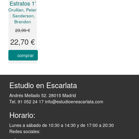
Estratos 1'
Orullian, Peter
;
Sanderson,
Brandon
23,90 €
22,70 €
comprar
Estudio en Escarlata
Andrés Mellado 52. 28015 Madrid
Tel. 91 052 24 17
info@estudioenescarlata.com
Horario:
Lunes a sábado de 10:30 a 14:30 y de 17:00 a 20:30
Redes sociales: