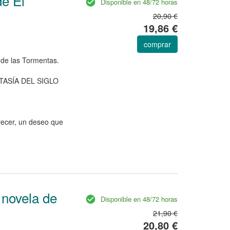
de El
Disponible en 48/72 horas
20,90 €
19,86 €
comprar
 de las Tormentas.
ASÍA DEL SIGLO
crecer, un deseo que
 novela de
Disponible en 48/72 horas
21,90 €
20,80 €