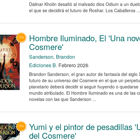
Dalinar Kholin desafió al malvado dios Odium a un du
el que se decidirá el futuro de Roshar. Los Caballeros ..
Hombre Iluminado, El 'Una nov
Cosmere'
Sanderson, Brandon
Ediciones B.
Febrero 2026
Brandon Sanderson, el gran autor de fantasía del siglo X
futuro de su universo del Cosmere en el que un perpe
planetario deberá decidir si seguir huyendo o quedarse
mundo atribulado. El Hombre Iluminado es una de las cu
novelas con las que Sanderson ...
Yumi y el pintor de pesadillas 
del Cosmere'