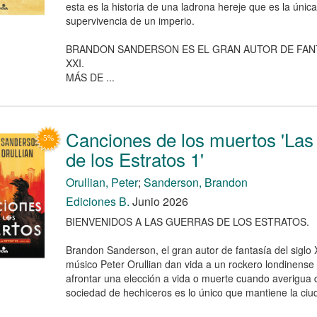
esta es la historia de una ladrona hereje que es la únic
supervivencia de un imperio.
BRANDON SANDERSON ES EL GRAN AUTOR DE FANT
XXI.
MÁS DE ...
Canciones de los muertos 'Las
de los Estratos 1'
Orullian, Peter
;
Sanderson, Brandon
Ediciones B.
Junio 2026
BIENVENIDOS A LAS GUERRAS DE LOS ESTRATOS.
Brandon Sanderson, el gran autor de fantasía del siglo XX
músico Peter Orullian dan vida a un rockero londinens
afrontar una elección a vida o muerte cuando averigua
sociedad de hechiceros es lo único que mantiene la ciud