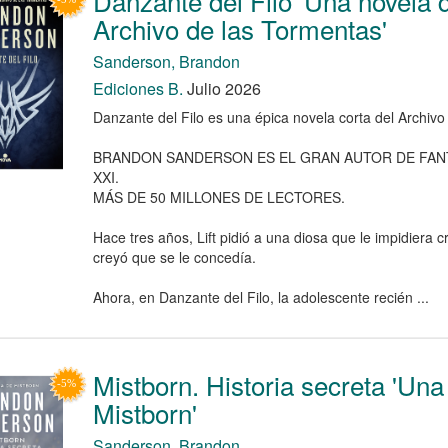
Danzante del Filo 'Una novela 
Archivo de las Tormentas'
Sanderson, Brandon
Ediciones B.
Julio 2026
Danzante del Filo es una épica novela corta del Archivo
BRANDON SANDERSON ES EL GRAN AUTOR DE FANT
XXI.
MÁS DE 50 MILLONES DE LECTORES.
Hace tres años, Lift pidió a una diosa que le impidiera 
creyó que se le concedía.
Ahora, en Danzante del Filo, la adolescente recién ...
Mistborn. Historia secreta 'Una
Mistborn'
Sanderson, Brandon