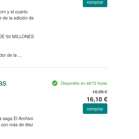
comprar
rn y el cuarto
 de la edición de
DE 50 MILLONES
or de la ...
as
Disponible en 48/72 horas
16,95 €
16,10 €
comprar
a saga El Archivo
 con más de diez