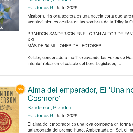
Ediciones B.
Julio 2026
Mistborn. Historia secreta es una novela corta que arroj
acontecimientos ocultos en las sombras de la Trilogía Or
BRANDON SANDERSON ES EL GRAN AUTOR DE FANT
XXI.
MÁS DE 50 MILLONES DE LECTORES.
Kelsier, condenado a morir excavando los Pozos de Ha
intentar robar en el palacio del Lord Legislador, ...
Alma del emperador, El 'Una no
Cosmere'
Sanderson, Brandon
Ediciones B.
Julio 2026
El alma del emperador es una joya compacta en forma d
galardonada del premio Hugo. Ambientada en Sel, el mu