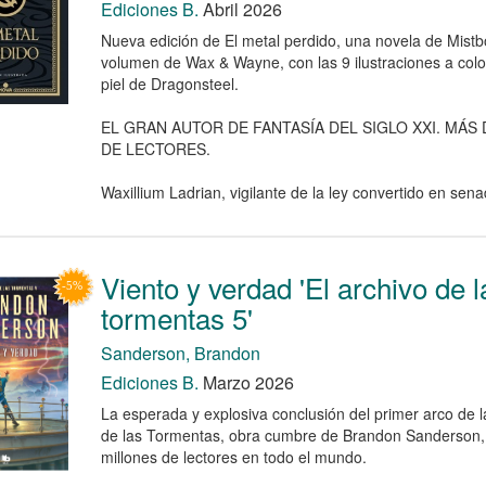
Ediciones B.
Abril 2026
Nueva edición de El metal perdido, una novela de Mistbo
volumen de Wax & Wayne, con las 9 ilustraciones a color
piel de Dragonsteel.
EL GRAN AUTOR DE FANTASÍA DEL SIGLO XXI. MÁS 
DE LECTORES.
Waxillium Ladrian, vigilante de la ley convertido en senad
Viento y verdad 'El archivo de l
tormentas 5'
Sanderson, Brandon
Ediciones B.
Marzo 2026
La esperada y explosiva conclusión del primer arco de l
de las Tormentas, obra cumbre de Brandon Sanderson,
millones de lectores en todo el mundo.