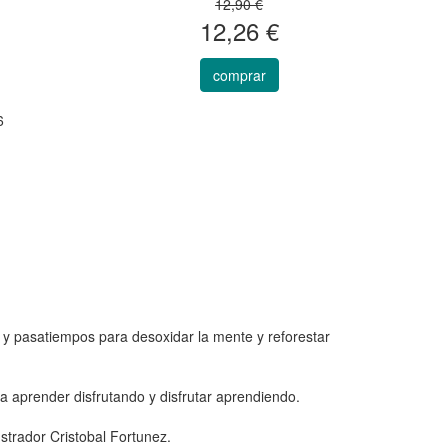
12,90 €
12,26 €
comprar
6
s y pasatiempos para desoxidar la mente y reforestar
ra aprender disfrutando y disfrutar aprendiendo.
strador Cristobal Fortunez.