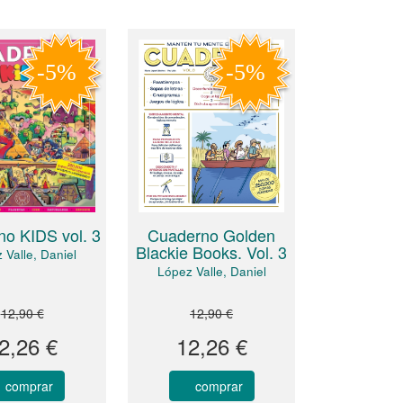
Cuaderno Golden
o KIDS vol. 3
Blackie Books. Vol. 3
 Valle, Daniel
López Valle, Daniel
12,90 €
12,90 €
2,26 €
12,26 €
comprar
comprar