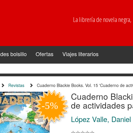
La librería de novela negra, p
es bolsillo
Ofertas
Viajes literarios
Revistas
Cuaderno Blackie Books. Vol. 15 'Cuaderno de acti
Cuaderno Blacki
de actividades p
López Valle, Daniel