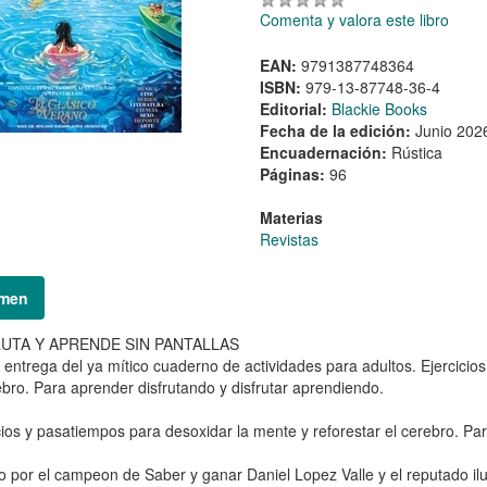
Comenta y valora este libro
EAN:
9791387748364
ISBN:
979-13-87748-36-4
Editorial:
Blackie Books
Fecha de la edición:
Junio 202
Encuadernación:
Rústica
Páginas:
96
Materias
Revistas
men
UTA Y APRENDE SIN PANTALLAS
entrega del ya mítico cuaderno de actividades para adultos. Ejercicio
ebro. Para aprender disfrutando y disfrutar aprendiendo.
cios y pasatiempos para desoxidar la mente y reforestar el cerebro. Pa
 por el campeon de Saber y ganar Daniel Lopez Valle y el reputado ilu