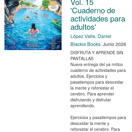
Vol. 15
'Cuaderno de
actividades para
adultos'
López Valle, Daniel
Blackie Books.
Junio 2026
DISFRUTA Y APRENDE SIN
PANTALLAS
Nueva entrega del ya mítico
cuaderno de actividades para
adultos. Ejercicios y
pasatiempos para desoxidar
la mente y reforestar el
cerebro. Para aprender
disfrutando y disfrutar
aprendiendo.
Ejercicios y pasatiempos para
desoxidar la mente y
reforestar el cerebro. Para