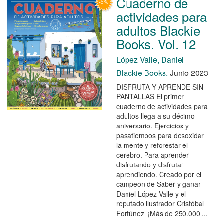
Cuaderno de
actividades para
adultos Blackie
Books. Vol. 12
López Valle, Daniel
Blackie Books.
Junio 2023
DISFRUTA Y APRENDE SIN
PANTALLAS El primer
cuaderno de actividades para
adultos llega a su décimo
aniversario. Ejercicios y
pasatiempos para desoxidar
la mente y reforestar el
cerebro. Para aprender
disfrutando y disfrutar
aprendiendo. Creado por el
campeón de Saber y ganar
Daniel López Valle y el
reputado ilustrador Cristóbal
Fortúnez. ¡Más de 250.000 ...