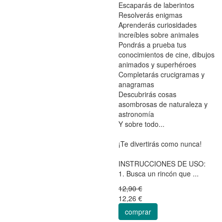
Escaparás de laberintos
Resolverás enigmas
Aprenderás curiosidades
increíbles sobre animales
Pondrás a prueba tus
conocimientos de cine, dibujos
animados y superhéroes
Completarás crucigramas y
anagramas
Descubrirás cosas
asombrosas de naturaleza y
astronomía
Y sobre todo...
¡Te divertirás como nunca!
INSTRUCCIONES DE USO:
1. Busca un rincón que ...
12,90 €
12,26 €
comprar