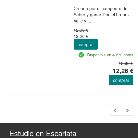
Creado por el campeo´n de
Saber y ganar Daniel Lo´pez
Valle y ...
12,90 €
12,26 €
comprar
Disponible en 48/72 horas
12,90 €
12,26 €
comprar
Estudio en Escarlata