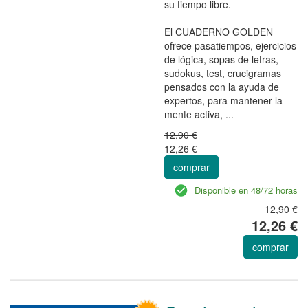
su tiempo libre.
El CUADERNO GOLDEN
ofrece pasatiempos, ejercicios
de lógica, sopas de letras,
sudokus, test, crucigramas
pensados con la ayuda de
expertos, para mantener la
mente activa, ...
12,90 €
12,26 €
comprar
Disponible en 48/72 horas
12,90 €
12,26 €
comprar