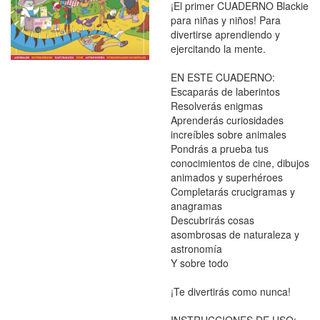
¡El primer CUADERNO Blackie
para niñas y niños! Para
divertirse aprendiendo y
ejercitando la mente.
EN ESTE CUADERNO:
Escaparás de laberintos
Resolverás enigmas
Aprenderás curiosidades
increíbles sobre animales
Pondrás a prueba tus
conocimientos de cine, dibujos
animados y superhéroes
Completarás crucigramas y
anagramas
Descubrirás cosas
asombrosas de naturaleza y
astronomía
Y sobre todo
¡Te divertirás como nunca!
INSTRUCCIONES DE USO: