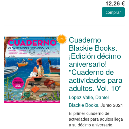
12,26 €
comprar
Cuaderno
Blackie Books.
¡Edición décimo
aniversario!
"Cuaderno de
actividades para
adultos. Vol. 10"
López Valle, Daniel
Blackie Books.
Junio 2021
El primer cuaderno de
actividades para adultos llega
a su décimo aniversario.