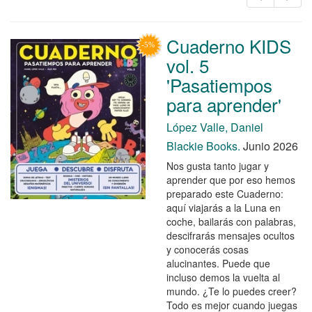
Cuaderno KIDS
vol. 5
'Pasatiempos
para aprender'
López Valle, Daniel
Blackie Books.
Junio 2026
Nos gusta tanto jugar y
aprender que por eso hemos
preparado este Cuaderno:
aquí viajarás a la Luna en
coche, bailarás con palabras,
descifrarás mensajes ocultos
y conocerás cosas
alucinantes. Puede que
incluso demos la vuelta al
mundo. ¿Te lo puedes creer?
Todo es mejor cuando juegas