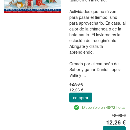
Actividades que no sirven
para pasar el tiempo, sino
para aprovecharlo. En casa, al
calor de la chimenea o de la
batamanta. El invierno es la
estación del recogimiento.
Abrígate y disfruta
aprendiendo.
Creado por el campeón de
Saber y ganar Daniel López
Valle y ...
12,90 €
12,26 €
comprar
Disponible en 48/72 horas
12,90 €
12,26 €