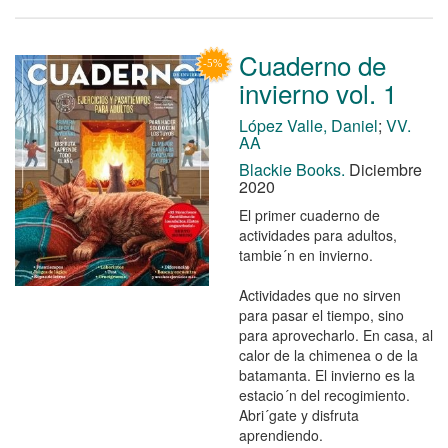
Cuaderno de
invierno vol. 1
López Valle, Daniel
;
VV.
AA
Blackie Books.
Diciembre
2020
El primer cuaderno de
actividades para adultos,
tambie´n en invierno.
Actividades que no sirven
para pasar el tiempo, sino
para aprovecharlo. En casa, al
calor de la chimenea o de la
batamanta. El invierno es la
estacio´n del recogimiento.
Abri´gate y disfruta
aprendiendo.