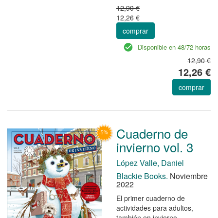
12,90 €
12,26 €
comprar
Disponible en 48/72 horas
12,90 €
12,26 €
comprar
Cuaderno de
invierno vol. 3
López Valle, Daniel
Blackie Books.
Noviembre
2022
El primer cuaderno de
actividades para adultos,
también en invierno.