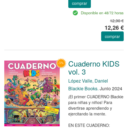
comprar
Disponible en 48/72 horas
12,90 €
12,26 €
comprar
Cuaderno KIDS
vol. 3
López Valle, Daniel
Blackie Books.
Junio 2024
¡El primer CUADERNO Blackie
para niñas y niños! Para
divertirse aprendiendo y
ejercitando la mente.
EN ESTE CUADERNO: