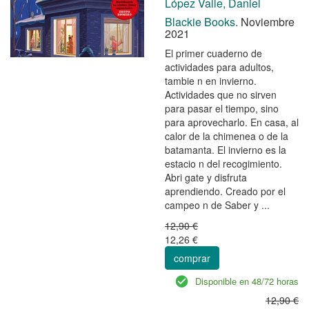
López Valle, Daniel
Blackie Books.
Noviembre
2021
El primer cuaderno de
actividades para adultos,
tambie n en invierno.
Actividades que no sirven
para pasar el tiempo, sino
para aprovecharlo. En casa, al
calor de la chimenea o de la
batamanta. El invierno es la
estacio n del recogimiento.
Abri gate y disfruta
aprendiendo. Creado por el
campeo n de Saber y ...
12,90 €
12,26 €
comprar
Disponible en 48/72 horas
12,90 €