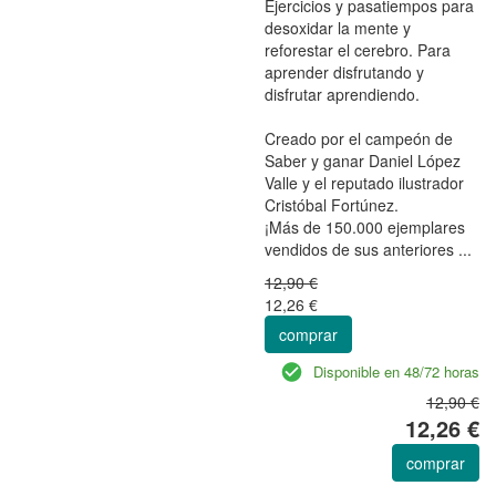
Ejercicios y pasatiempos para
desoxidar la mente y
reforestar el cerebro. Para
aprender disfrutando y
disfrutar aprendiendo.
Creado por el campeón de
Saber y ganar Daniel López
Valle y el reputado ilustrador
Cristóbal Fortúnez.
¡Más de 150.000 ejemplares
vendidos de sus anteriores ...
12,90 €
12,26 €
comprar
Disponible en 48/72 horas
12,90 €
12,26 €
comprar