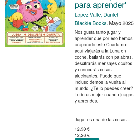
para aprender'
López Valle, Daniel
Blackie Books.
Mayo 2025
Nos gusta tanto jugar y
aprender que por eso hemos
preparado este Cuaderno:
aquí viajarás a la Luna en
coche, bailarás con palabras,
descifrarás mensajes ocultos
y conocerás cosas
alucinantes. Puede que
incluso demos la vuelta al
mundo. ¿Te lo puedes creer?
Todo es mejor cuando juegas
y aprendes.
Jugar es una de las cosas ...
12,90 €
12,26 €