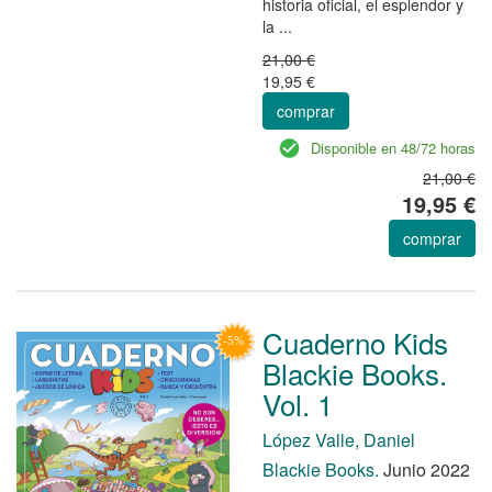
historia oficial, el esplendor y
la ...
21,00 €
19,95 €
comprar
Disponible en 48/72 horas
21,00 €
19,95 €
comprar
Cuaderno Kids
Blackie Books.
Vol. 1
López Valle, Daniel
Blackie Books.
Junio 2022