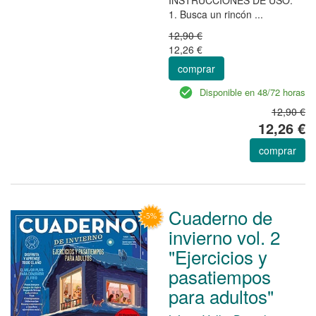
1. Busca un rincón ...
12,90 €
12,26 €
comprar
Disponible en 48/72 horas
12,90 €
12,26 €
comprar
Cuaderno de
invierno vol. 2
"Ejercicios y
pasatiempos
para adultos"