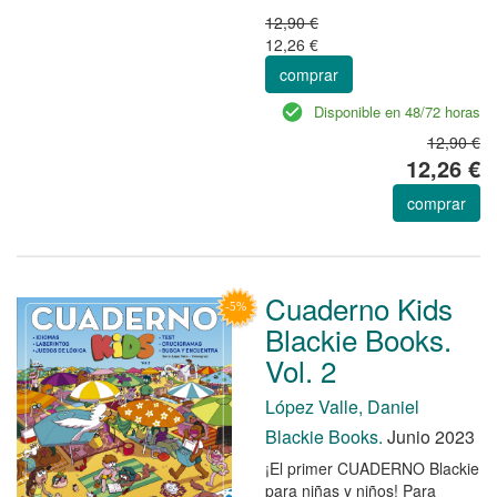
12,90 €
12,26 €
comprar
Disponible en 48/72 horas
12,90 €
12,26 €
comprar
Cuaderno Kids
Blackie Books.
Vol. 2
López Valle, Daniel
Blackie Books.
Junio 2023
¡El primer CUADERNO Blackie
para niñas y niños! Para