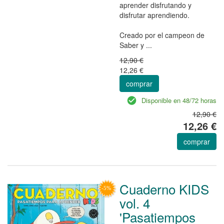
aprender disfrutando y
disfrutar aprendiendo.
Creado por el campeon de
Saber y ...
12,90 €
12,26 €
comprar
Disponible en 48/72 horas
12,90 €
12,26 €
comprar
Cuaderno KIDS
vol. 4
'Pasatiempos