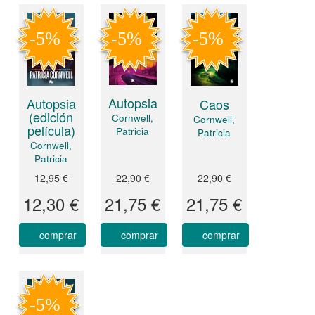
Autopsia
Autopsia
Caos
(edición
Cornwell,
Cornwell,
película)
Patricia
Patricia
Cornwell,
Patricia
12,95 €
22,90 €
22,90 €
12,30 €
21,75 €
21,75 €
comprar
comprar
comprar