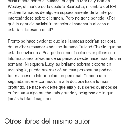
oficialmente sobre el suceso, el agente Marino y Benton
Wesley, el marido de la doctora Scarpetta, miembro del BFI,
reciben llamadas de alguien supuestamente de la Interpol
interesándose sobre el crimen. Pero no tiene sentido. ¿Por
qué la agencia policial internacional conocería el caso o
estaría interesada en él?
Pronto se hace evidente que las llamadas podrían ser obra
de un ciberacosador anónimo llamado Tailend Charlie, que ha
estado enviando a Scarpetta comunicaciones crípticas con
informaciones privadas de su pasado desde hace más de una
semana. Ni siquiera Lucy, su brillante sobrina experta en
tecnología, puede rastrear cómo esta persona ha podido
tener acceso a información tan personal. Cuando una
segunda muerte conmociona a la doctora hasta lo más
profundo, se hace evidente que ella y sus seres queridos se
enfrentan a algo mucho más grande y peligroso de lo que
jamás habían imaginado.
Otros libros del mismo autor