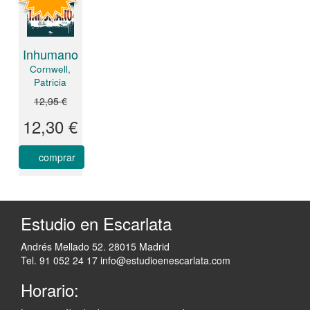
Inhumano
Cornwell,
Patricia
12,95 €
12,30 €
comprar
Estudio en Escarlata
Andrés Mellado 52. 28015 Madrid
Tel. 91 052 24 17
info@estudioenescarlata.com
Horario: