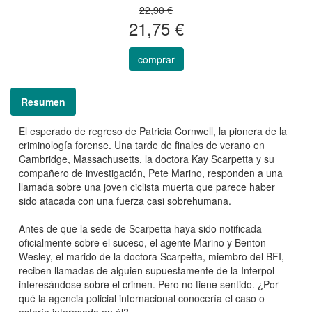
22,90 €
21,75 €
comprar
Resumen
El esperado de regreso de Patricia Cornwell, la pionera de la
criminología forense. Una tarde de finales de verano en
Cambridge, Massachusetts, la doctora Kay Scarpetta y su
compañero de investigación, Pete Marino, responden a una
llamada sobre una joven ciclista muerta que parece haber
sido atacada con una fuerza casi sobrehumana.
Antes de que la sede de Scarpetta haya sido notificada
oficialmente sobre el suceso, el agente Marino y Benton
Wesley, el marido de la doctora Scarpetta, miembro del BFI,
reciben llamadas de alguien supuestamente de la Interpol
interesándose sobre el crimen. Pero no tiene sentido. ¿Por
qué la agencia policial internacional conocería el caso o
estaría interesada en él?