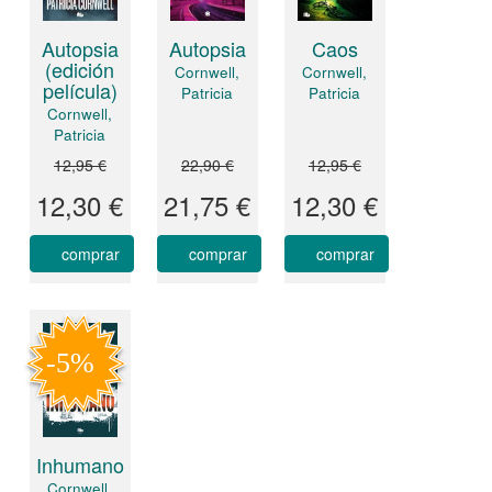
Autopsia
Autopsia
Caos
(edición
Cornwell,
Cornwell,
película)
Patricia
Patricia
Cornwell,
Patricia
12,95 €
22,90 €
12,95 €
12,30 €
21,75 €
12,30 €
comprar
comprar
comprar
Inhumano
Cornwell,