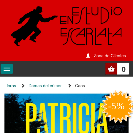
Zona de Clientes
0
Libros
Damas del crimen
Caos