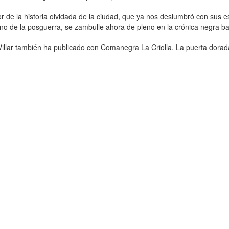
or de la historia olvidada de la ciudad, que ya nos deslumbró con sus e
no de la posguerra, se zambulle ahora de pleno en la crónica negra ba
illar también ha publicado con Comanegra La Criolla. La puerta dorada