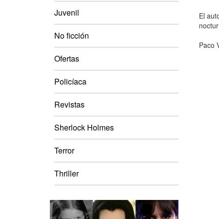
Juvenil
El aut
noctur
No ficción
Paco V
Ofertas
Policíaca
Revistas
Sherlock Holmes
Terror
Thriller