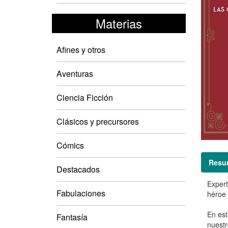
Materias
Afines y otros
Aventuras
Ciencia Ficción
Clásicos y precursores
Cómics
Resu
Destacados
Expert
Fabulaciones
héroe 
En est
Fantasía
nuestr