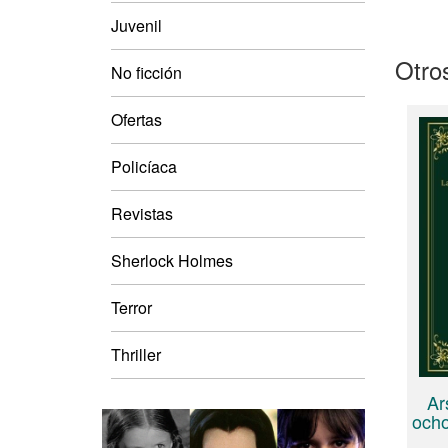
Juvenil
Otros
No ficción
Ofertas
Policíaca
Revistas
Sherlock Holmes
Terror
Thriller
Ar
och