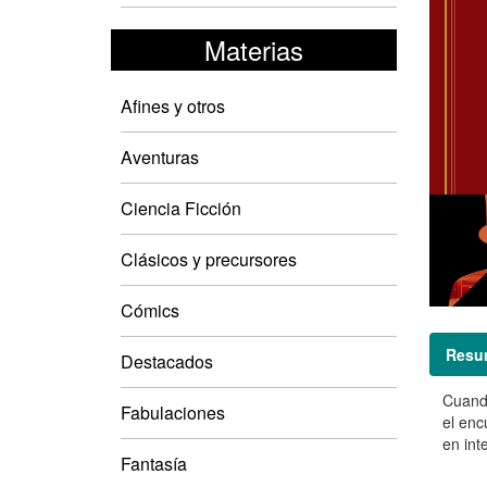
Materias
Afines y otros
Aventuras
Ciencia Ficción
Clásicos y precursores
Cómics
Resu
Destacados
Cuando
Fabulaciones
el enc
en int
Fantasía