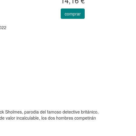
14,16 €
comprar
022
k Sholmes, parodia del famoso detective británico,
de valor incalculable, los dos hombres competirán