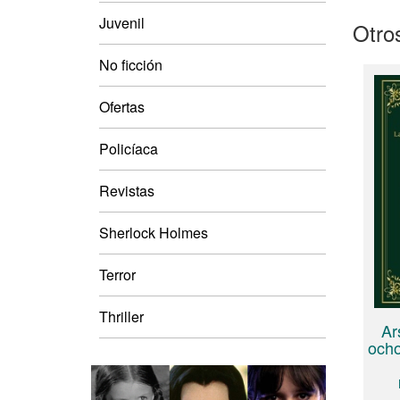
Juvenil
Otros
No ficción
Ofertas
Policíaca
Revistas
Sherlock Holmes
Terror
Thriller
Ar
och