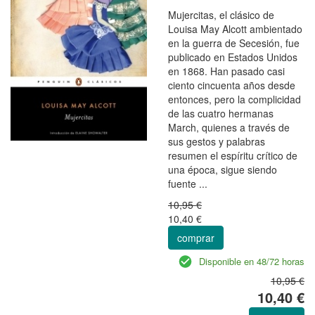
Mujercitas, el clásico de
Louisa May Alcott ambientado
en la guerra de Secesión, fue
publicado en Estados Unidos
en 1868. Han pasado casi
ciento cincuenta años desde
entonces, pero la complicidad
de las cuatro hermanas
March, quienes a través de
sus gestos y palabras
resumen el espíritu crítico de
una época, sigue siendo
fuente ...
10,95 €
10,40 €
comprar
Disponible en 48/72 horas
10,95 €
10,40 €