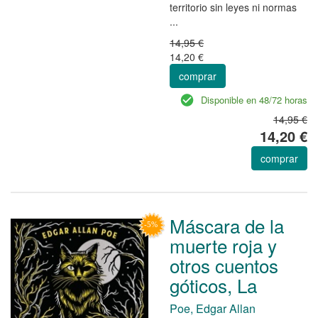
territorio sin leyes ni normas
...
14,95 €
14,20 €
comprar
Disponible en 48/72 horas
14,95 €
14,20 €
comprar
Máscara de la
muerte roja y
otros cuentos
góticos, La
Poe, Edgar Allan