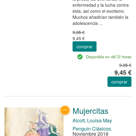
enfermedad y la lucha contra
ésta, así como el exotismo.
Muchos añadirían también la
adolescencia ...
9,95 €
9,45 €
comprar
Disponible en 48/72 horas
9,95 €
9,45 €
comprar
Mujercitas
Alcott, Louisa May
Penguin Clásicos.
Noviembre 2018