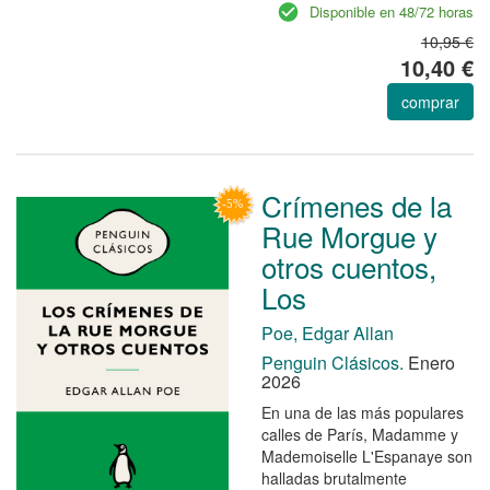
Disponible en 48/72 horas
10,95 €
10,40 €
comprar
Crímenes de la
Rue Morgue y
otros cuentos,
Los
Poe, Edgar Allan
Penguin Clásicos.
Enero
2026
En una de las más populares
calles de París, Madamme y
Mademoiselle L'Espanaye son
halladas brutalmente