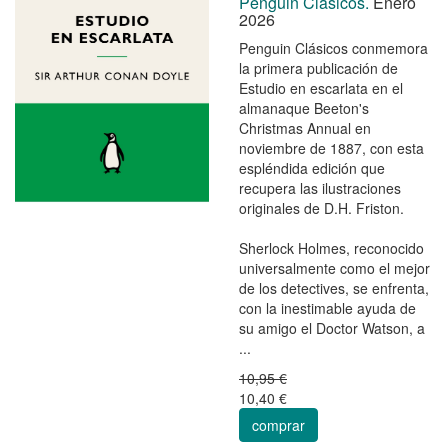
Penguin Clásicos.
Enero
2026
Penguin Clásicos conmemora
la primera publicación de
Estudio en escarlata en el
almanaque Beeton's
Christmas Annual en
noviembre de 1887, con esta
espléndida edición que
recupera las ilustraciones
originales de D.H. Friston.
Sherlock Holmes, reconocido
universalmente como el mejor
de los detectives, se enfrenta,
con la inestimable ayuda de
su amigo el Doctor Watson, a
...
10,95 €
10,40 €
comprar