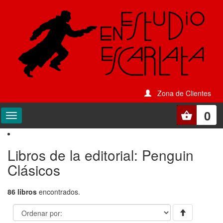
Zona de Clientes
0
Libros de la editorial: Penguin
Clásicos
86 libros
encontrados.