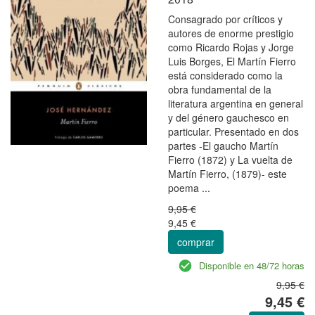
Consagrado por críticos y
autores de enorme prestigio
como Ricardo Rojas y Jorge
Luis Borges, El Martín Fierro
está considerado como la
obra fundamental de la
literatura argentina en general
y del género gauchesco en
particular. Presentado en dos
partes -El gaucho Martín
Fierro (1872) y La vuelta de
Martín Fierro, (1879)- este
poema ...
9,95 €
9,45 €
comprar
Disponible en 48/72 horas
9,95 €
9,45 €