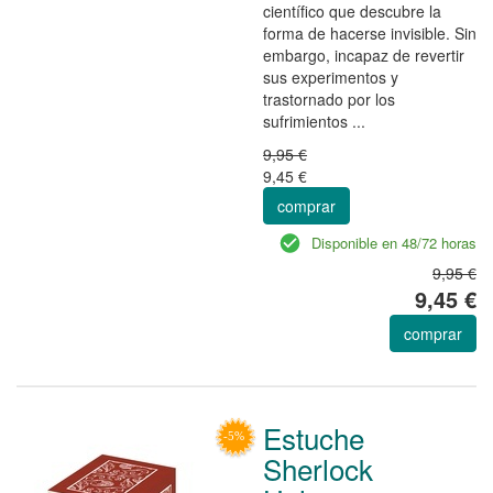
científico que descubre la
forma de hacerse invisible. Sin
embargo, incapaz de revertir
sus experimentos y
trastornado por los
sufrimientos ...
9,95 €
9,45 €
comprar
Disponible en 48/72 horas
9,95 €
9,45 €
comprar
Estuche
Sherlock