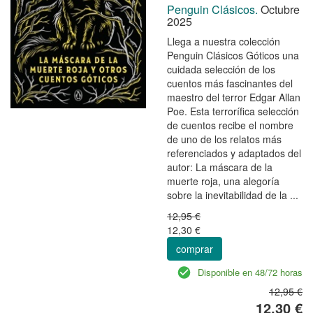
Penguin Clásicos.
Octubre
2025
Llega a nuestra colección
Penguin Clásicos Góticos una
cuidada selección de los
cuentos más fascinantes del
maestro del terror Edgar Allan
Poe. Esta terrorífica selección
de cuentos recibe el nombre
de uno de los relatos más
referenciados y adaptados del
autor: La máscara de la
muerte roja, una alegoría
sobre la inevitabilidad de la ...
12,95 €
12,30 €
comprar
Disponible en 48/72 horas
12,95 €
12,30 €