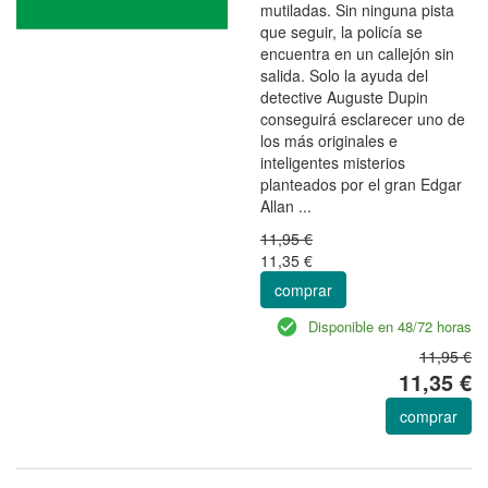
mutiladas. Sin ninguna pista
que seguir, la policía se
encuentra en un callejón sin
salida. Solo la ayuda del
detective Auguste Dupin
conseguirá esclarecer uno de
los más originales e
inteligentes misterios
planteados por el gran Edgar
Allan ...
11,95 €
11,35 €
comprar
Disponible en 48/72 horas
11,95 €
11,35 €
comprar