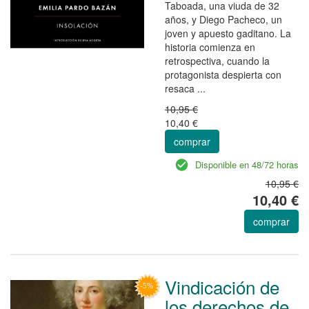
Taboada, una viuda de 32
años, y Diego Pacheco, un
joven y apuesto gaditano. La
historia comienza en
retrospectiva, cuando la
protagonista despierta con
resaca ...
10,95 €
10,40 €
comprar
Disponible en 48/72 horas
10,95 €
10,40 €
comprar
Vindicación de
los derechos de