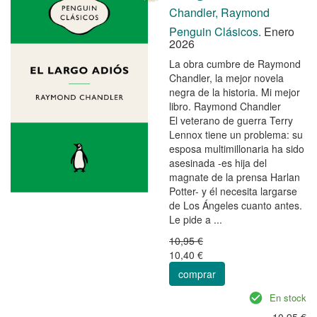
Chandler, Raymond
Penguin Clásicos.
Enero
2026
La obra cumbre de Raymond
Chandler, la mejor novela
negra de la historia. Mi mejor
libro. Raymond Chandler
El veterano de guerra Terry
Lennox tiene un problema: su
esposa multimillonaria ha sido
asesinada -es hija del
magnate de la prensa Harlan
Potter- y él necesita largarse
de Los Ángeles cuanto antes.
Le pide a ...
10,95 €
10,40 €
comprar
En stock
10,95 €