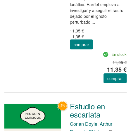
lunático. Harriet empieza a
investigar y a seguir el rastro
dejado por el ignoto
perturbado ...
11,95 €
11,35 €
comprar
En stock
11,95 €
11,35 €
comprar
Estudio en
escarlata
Conan Doyle, Arthur