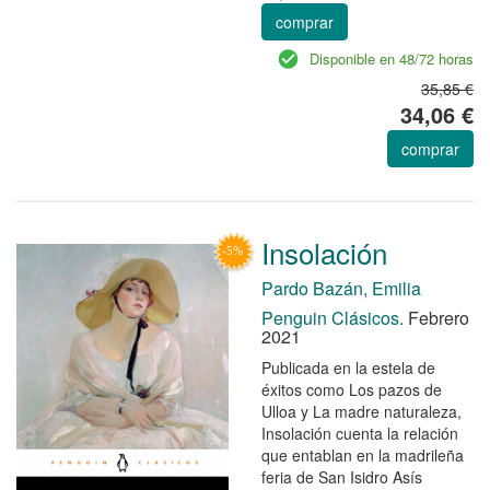
comprar
Disponible en 48/72 horas
35,85 €
34,06 €
comprar
Insolación
Pardo Bazán, Emilia
Penguin Clásicos.
Febrero
2021
Publicada en la estela de
éxitos como Los pazos de
Ulloa y La madre naturaleza,
Insolación cuenta la relación
que entablan en la madrileña
feria de San Isidro Asís