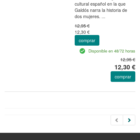
cultural español en la que
Galdós narra la historia de
dos mujeres. ...
12,95 €
12,30 €
comprar
Disponible en 48/72 horas
12,95 €
12,30 €
comprar