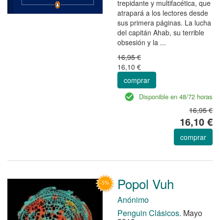
trepidante y multifacética, que
atrapará a los lectores desde
sus primera páginas. La lucha
del capitán Ahab, su terrible
obsesión y la ...
16,95 €
16,10 €
comprar
Disponible en 48/72 horas
16,95 €
16,10 €
comprar
Popol Vuh
Anónimo
Penguin Clásicos.
Mayo