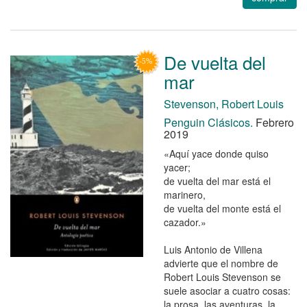
De vuelta del
mar
Stevenson, Robert Louis
Penguin Clásicos.
Febrero
2019
«Aquí yace donde quiso
yacer;
de vuelta del mar está el
marinero,
de vuelta del monte está el
cazador.»
Luis Antonio de Villena
advierte que el nombre de
Robert Louis Stevenson se
suele asociar a cuatro cosas:
la prosa, las aventuras, la