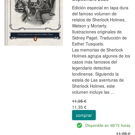
Edición especial en tapa dura
del famoso volumen de
relatos de Sherlock Holmes,
Watson y Moriarty.
Ilustraciones originales de
Sidney Paget. Traducción de
Esther Tusquets.
Las memorias de Sherlock
Holmes agrupa algunos de los
casos más famosos del
legendario detective
londinense. Siguiendo la
estela de Las aventuras de
Sherlock Holmes, este
volumen incluye las ...
11,95 €
11,35 €
comprar
Disponible en 48/72 horas
11,95 €