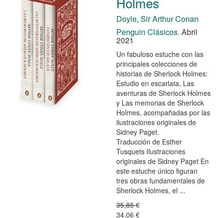
Holmes
Doyle, Sir Arthur Conan
Penguin Clásicos.
Abril
2021
Un fabuloso estuche con las
principales colecciones de
historias de Sherlock Holmes:
Estudio en escarlata, Las
aventuras de Sherlock Holmes
y Las memorias de Sherlock
Holmes, acompañadas por las
ilustraciones originales de
Sidney Paget.
Traducción de Esther
Tusquets Ilustraciones
originales de Sidney Paget En
este estuche único figuran
tres obras fundamentales de
Sherlock Holmes, el ...
35,85 €
34,06 €