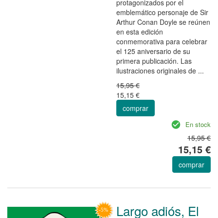
protagonizados por el
emblemático personaje de Sir
Arthur Conan Doyle se reúnen
en esta edición
conmemorativa para celebrar
el 125 aniversario de su
primera publicación. Las
ilustraciones originales de ...
15,95 €
15,15 €
comprar
En stock
15,95 €
15,15 €
comprar
Largo adiós, El