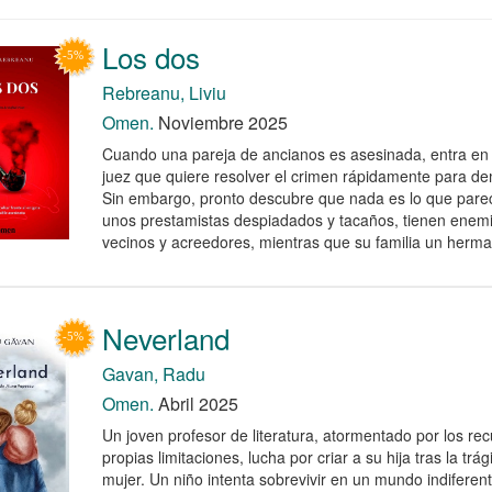
Los dos
Rebreanu, Liviu
Omen.
Noviembre 2025
Cuando una pareja de ancianos es asesinada, entra en 
juez que quiere resolver el crimen rápidamente para dem
Sin embargo, pronto descubre que nada es lo que parece
unos prestamistas despiadados y tacaños, tienen enemi
vecinos y acreedores, mientras que su familia un hermano
Neverland
Gavan, Radu
Omen.
Abril 2025
Un joven profesor de literatura, atormentado por los re
propias limitaciones, lucha por criar a su hija tras la tr
mujer. Un niño intenta sobrevivir en un mundo indiferente