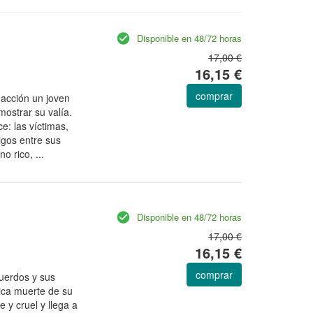
Disponible en 48/72 horas
17,00 €
16,15 €
comprar
acción un joven
ostrar su valía.
: las víctimas,
gos entre sus
 rico, ...
Disponible en 48/72 horas
17,00 €
16,15 €
comprar
cuerdos y sus
ágica muerte de su
 y cruel y llega a