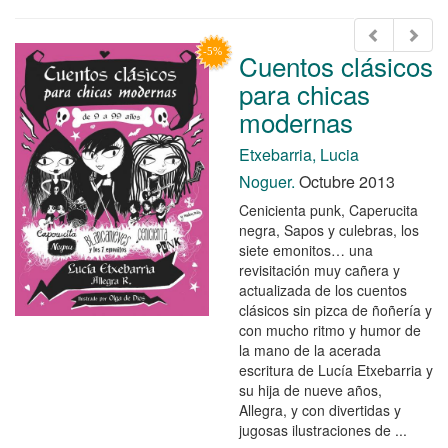
Cuentos clásicos
para chicas
modernas
Etxebarria, Lucia
Noguer.
Octubre 2013
Cenicienta punk, Caperucita
negra, Sapos y culebras, los
siete emonitos… una
revisitación muy cañera y
actualizada de los cuentos
clásicos sin pizca de ñoñería y
con mucho ritmo y humor de
la mano de la acerada
escritura de Lucía Etxebarria y
su hija de nueve años,
Allegra, y con divertidas y
jugosas ilustraciones de ...