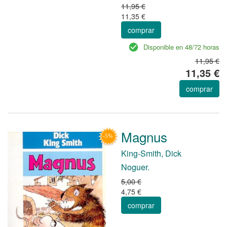
11,95 €
11,35 €
comprar
Disponible en 48/72 horas
11,95 €
11,35 €
comprar
Magnus
King-Smith, Dick
Noguer.
5,00 €
4,75 €
comprar