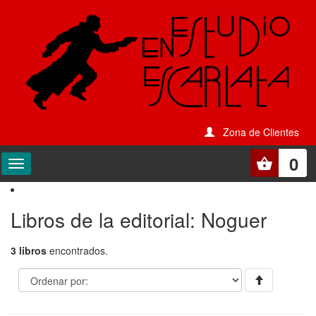
Zona de Clientes
0
Libros de la editorial: Noguer
3 libros
encontrados.