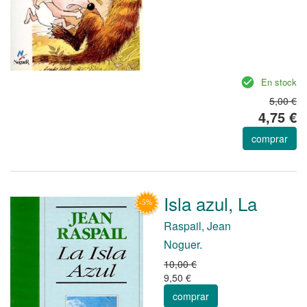
En stock
5,00 €
4,75 €
comprar
Isla azul, La
Raspail, Jean
Noguer.
10,00 €
9,50 €
comprar