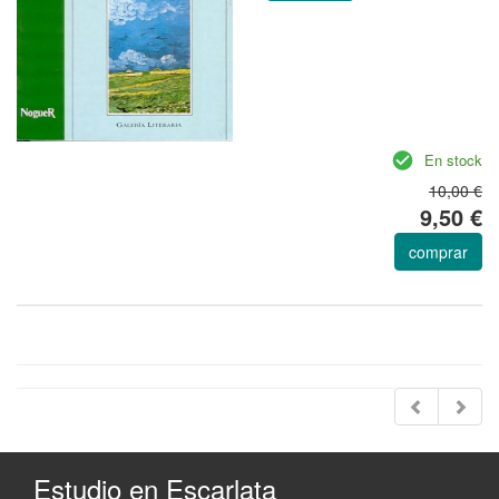
En stock
10,00 €
9,50 €
comprar
Estudio en Escarlata