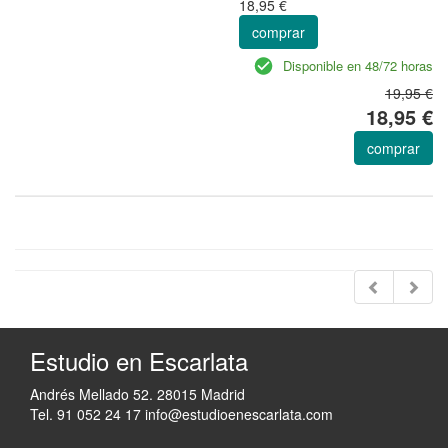
18,95 €
comprar
Disponible en 48/72 horas
19,95 €
18,95 €
comprar
Estudio en Escarlata
Andrés Mellado 52. 28015 Madrid
Tel. 91 052 24 17
info@estudioenescarlata.com