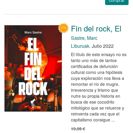
Fin del rock, El
Sastre, Marc
Liburuak.
Julio 2022
El título de este ensayo no es
tanto uno más de tantos
certificados de defunción
cultural como una hipótesis
cuya exploración nos lleva a
remontar el río de mugre,
irreverencia y lirismo que
nutre su propia historia en
busca de ese cocodrilo
mitológico que se retuerce y
reinventa cada vez que el
capitalismo consigue ...
19,95 €