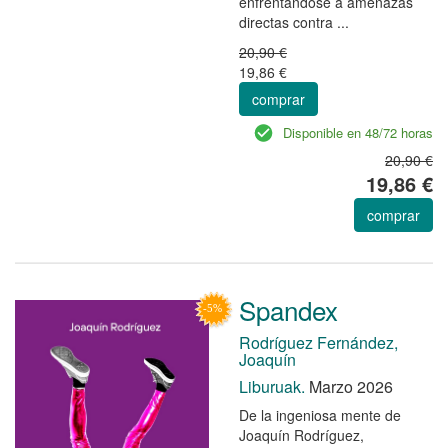
enfrentándose a amenazas
directas contra ...
20,90 €
19,86 €
comprar
Disponible en 48/72 horas
20,90 €
19,86 €
comprar
Spandex
Rodríguez Fernández,
Joaquín
Liburuak.
Marzo 2026
De la ingeniosa mente de
Joaquín Rodríguez,