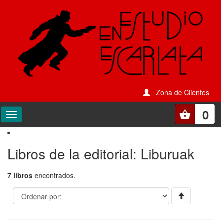
Zona de Clientes
0
Libros de la editorial: Liburuak
7 libros
encontrados.