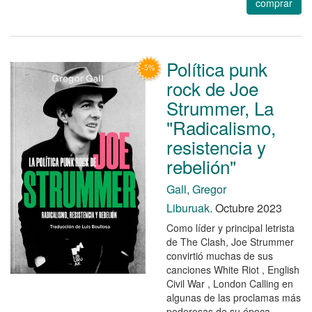
comprar
Política punk
rock de Joe
Strummer, La
"Radicalismo,
resistencia y
rebelión"
Gall, Gregor
Liburuak.
Octubre 2023
Como líder y principal letrista
de The Clash, Joe Strummer
convirtió muchas de sus
canciones White Riot , English
Civil War , London Calling en
algunas de las proclamas más
poderosas de su época.