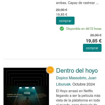
ambas. Capaz de rastrear ...
20,90 €
19,85 €
comprar
Disponible en 48/72 horas
20,90 €
19,85 €
comprar
Dentro del hoyo
Dopico Massobrio, Juan
Liburuak.
Octubre 2024
El Hoyo arrasó en Netflix
llegando a ser la película más
vista de la plataforma en todo
el mundo, poco después de