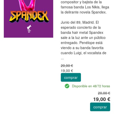
compositor y bajista de la
famosa banda Los Nikis, llega
la delirante novela Spandex.
Junio del 89, Madrid. El
esperado concierto de la
banda hair metal Spandex
sale a la luz ante un público
entregado. Penélope está
viendo a su banda favorita
cuando Luigi, el vocalista de
...
20,00 €
19,00 €
comprar
Disponible en 48/72 horas
20,00 €
19,00 €
comprar