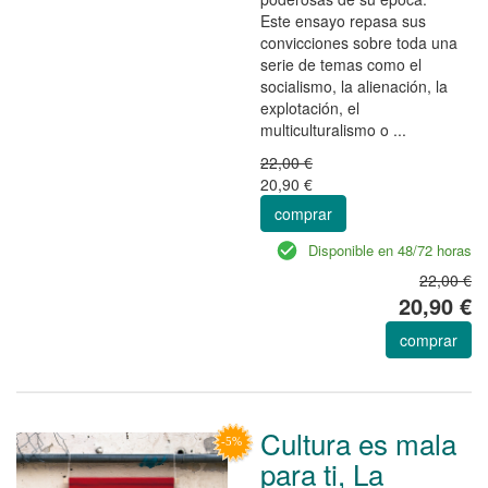
Este ensayo repasa sus
convicciones sobre toda una
serie de temas como el
socialismo, la alienación, la
explotación, el
multiculturalismo o ...
22,00 €
20,90 €
comprar
Disponible en 48/72 horas
22,00 €
20,90 €
comprar
Cultura es mala
para ti, La