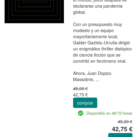
declararse una pandemia
global.
Con un presupuesto muy
modesto y un equipo
mayoritariamente local,
Galder Gaztelu-Urrutia dirigió
un enigmático thriller distópico
de ciencia ficción que se
convirtió en fenómeno viral.
Ahora, Juan Dopico
Massobrio, ...
45,00 €
42,75 €
comprar
Disponible en 48/72 horas
45,00 €
42,75 €