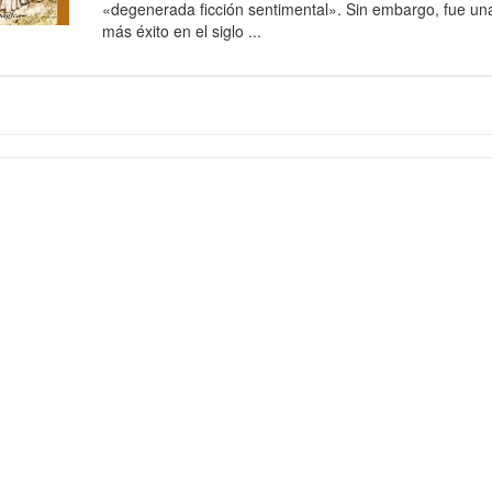
«degenerada ficción sentimental». Sin embargo, fue una
más éxito en el siglo ...