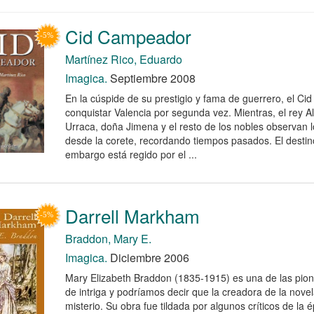
Cid Campeador
Martínez Rico, Eduardo
Imagica.
Septiembre 2008
En la cúspide de su prestigio y fama de guerrero, el Ci
conquistar Valencia por segunda vez. Mientras, el rey A
Urraca, doña Jimena y el resto de los nobles observan 
desde la corete, recordando tiempos pasados. El destin
embargo está regido por el ...
Darrell Markham
Braddon, Mary E.
Imagica.
Diciembre 2006
Mary Elizabeth Braddon (1835-1915) es una de las pion
de intriga y podríamos decir que la creadora de la nove
misterio. Su obra fue tildada por algunos críticos de l