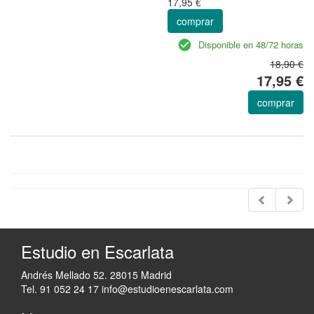
17,95 €
comprar
Disponible en 48/72 horas
18,90 €
17,95 €
comprar
Estudio en Escarlata
Andrés Mellado 52. 28015 Madrid
Tel. 91 052 24 17
info@estudioenescarlata.com