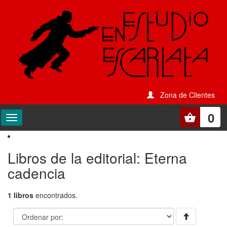
Zona de Clientes
0
Libros de la editorial: Eterna
cadencia
1 libros
encontrados.