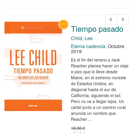
Tiempo pasado
Child, Lee
Eterna cadencia.
Octubre
2019
Es el fin del verano y Jack
Reacher planea hacer un viaje
e pico que lo lleve desde
Maine, en el extremo noreste
de Estados Unidos, en
diagonal hasta el sur de
California, siguiendo el sol.
Pero no va a llegar lejos. Un
cartel junto a un camino rural
anuncia un nombre que
Reacher ...
18,90 €