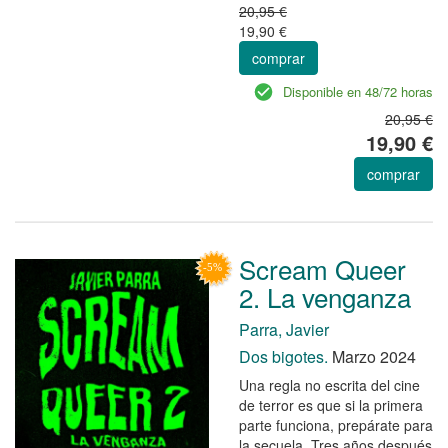
20,95 €
19,90 €
comprar
Disponible en 48/72 horas
20,95 €
19,90 €
comprar
Scream Queer
2. La venganza
Parra, Javier
Dos bigotes.
Marzo 2024
Una regla no escrita del cine
de terror es que si la primera
parte funciona, prepárate para
la secuela. Tres años después