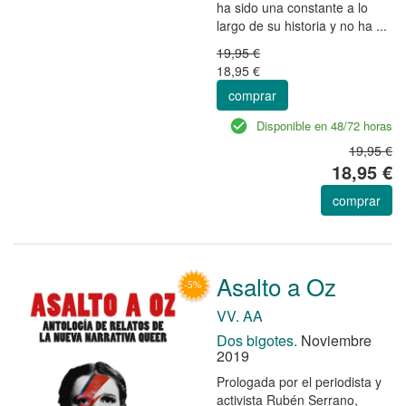
ha sido una constante a lo
largo de su historia y no ha ...
19,95 €
18,95 €
comprar
Disponible en 48/72 horas
19,95 €
18,95 €
comprar
Asalto a Oz
VV. AA
Dos bigotes.
Noviembre
2019
Prologada por el periodista y
activista Rubén Serrano,