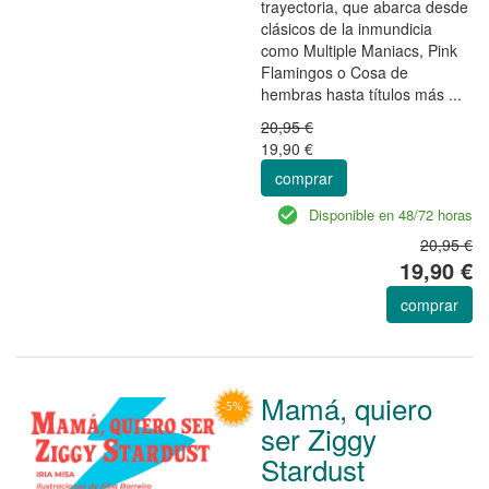
trayectoria, que abarca desde
clásicos de la inmundicia
como Multiple Maniacs, Pink
Flamingos o Cosa de
hembras hasta títulos más ...
20,95 €
19,90 €
comprar
Disponible en 48/72 horas
20,95 €
19,90 €
comprar
Mamá, quiero
ser Ziggy
Stardust