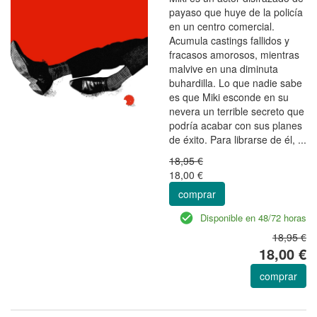
payaso que huye de la policía
en un centro comercial.
Acumula castings fallidos y
fracasos amorosos, mientras
malvive en una diminuta
buhardilla. Lo que nadie sabe
es que Miki esconde en su
nevera un terrible secreto que
podría acabar con sus planes
de éxito. Para librarse de él, ...
18,95 €
18,00 €
comprar
Disponible en 48/72 horas
18,95 €
18,00 €
comprar