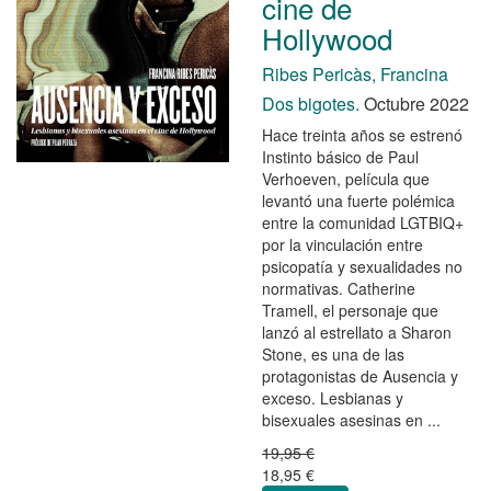
cine de
Hollywood
Ribes Pericàs, Francina
Dos bigotes.
Octubre 2022
Hace treinta años se estrenó
Instinto básico de Paul
Verhoeven, película que
levantó una fuerte polémica
entre la comunidad LGTBIQ+
por la vinculación entre
psicopatía y sexualidades no
normativas. Catherine
Tramell, el personaje que
lanzó al estrellato a Sharon
Stone, es una de las
protagonistas de Ausencia y
exceso. Lesbianas y
bisexuales asesinas en ...
19,95 €
18,95 €