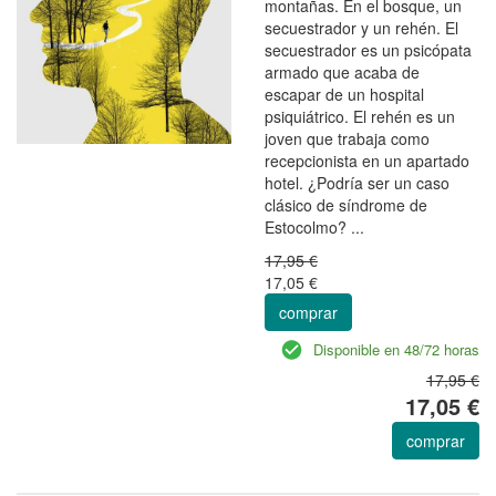
montañas. En el bosque, un
secuestrador y un rehén. El
secuestrador es un psicópata
armado que acaba de
escapar de un hospital
psiquiátrico. El rehén es un
joven que trabaja como
recepcionista en un apartado
hotel. ¿Podría ser un caso
clásico de síndrome de
Estocolmo? ...
17,95 €
17,05 €
comprar
Disponible en 48/72 horas
17,95 €
17,05 €
comprar