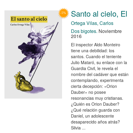
Santo al cielo, El
Ortega Vilas, Carlos
Dos bigotes.
Noviembre
2016
El inspector Aldo Monteiro
tiene una debilidad: los
santos. Cuando el teniente
Julio Mataró, su enlace con la
Guardia Civil, le revela el
nombre del cadáver que están
contemplando, experimenta
cierta decepción: «Orion
Dauber» no posee
resonancias muy cristianas.
¿Quién es Orion Dauber?
¿Qué relación guarda con
Daniel, un adolescente
desaparecido años atrás?
Silvia ...