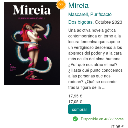
Mireia
Mascarell, Purificació
Dos bigotes.
Octubre 2023
Una adictiva novela gótica
contemporánea en torno a la
locura femenina que supone
un vertiginoso descenso a los
abismos del poder y a la cara
más oculta del alma humana.
¿Por qué nos atrae el mal?
¿Hasta qué punto conocemos
a las personas que nos
rodean? ¿Qué se esconde
tras la figura de la ...
17,95 €
17,05 €
comprar
Disponible en 48/72 horas
17,95 €