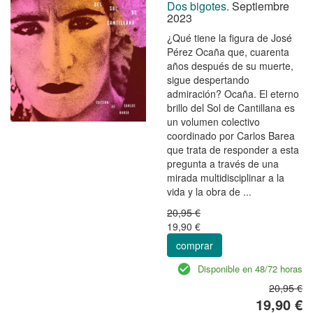
Dos bigotes.
Septiembre
2023
¿Qué tiene la figura de José
Pérez Ocaña que, cuarenta
años después de su muerte,
sigue despertando
admiración? Ocaña. El eterno
brillo del Sol de Cantillana es
un volumen colectivo
coordinado por Carlos Barea
que trata de responder a esta
pregunta a través de una
mirada multidisciplinar a la
vida y la obra de ...
20,95 €
19,90 €
comprar
Disponible en 48/72 horas
20,95 €
19,90 €