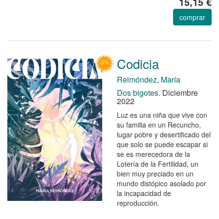
15,15 €
comprar
Codicia
Reimóndez, María
Dos bigotes.
Diciembre
2022
Luz es una niña que vive con
su familia en un Recuncho,
lugar pobre y desertificado del
que solo se puede escapar si
se es merecedora de la
Lotería de la Fertilidad, un
bien muy preciado en un
mundo distópico asolado por
la incapacidad de
reproducción.