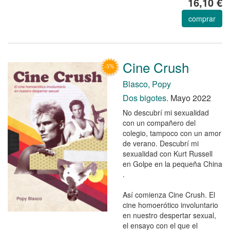
16,10 €
comprar
Cine Crush
Blasco, Popy
Dos bigotes.
Mayo 2022
No descubrí mi sexualidad
con un compañero del
colegio, tampoco con un amor
de verano. Descubrí mi
sexualidad con Kurt Russell
en Golpe en la pequeña China
.
Así comienza Cine Crush. El
cine homoerótico involuntario
en nuestro despertar sexual,
el ensayo con el que el