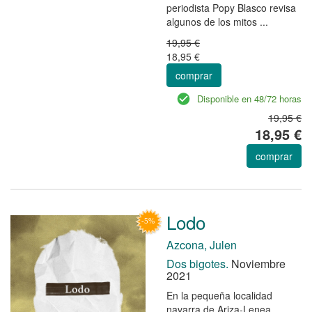
periodista Popy Blasco revisa
algunos de los mitos ...
19,95 €
18,95 €
comprar
Disponible en 48/72 horas
19,95 €
18,95 €
comprar
Lodo
Azcona, Julen
Dos bigotes.
Noviembre
2021
En la pequeña localidad
navarra de Ariza-Lenea,