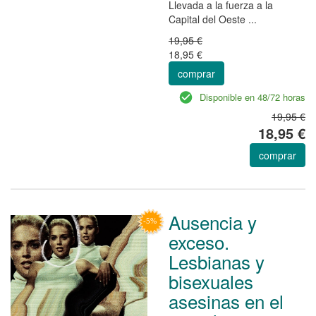
Llevada a la fuerza a la
Capital del Oeste ...
19,95 €
18,95 €
comprar
Disponible en 48/72 horas
19,95 €
18,95 €
comprar
Ausencia y
exceso.
Lesbianas y
bisexuales
asesinas en el