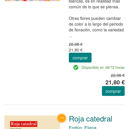
blancas, es en realidad más
común de lo que se piensa.
Otras flores pueden cambiar
de color a lo largo del periodo
de floración, como la variedad
...
22,95 €
21,80 €
comprar
Disponible en 48/72 horas
22,95 €
21,80 €
comprar
Roja catedral
Fortún, Elena