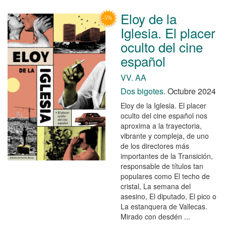
Eloy de la
Iglesia. El placer
oculto del cine
español
VV. AA
Dos bigotes.
Octubre 2024
Eloy de la Iglesia. El placer
oculto del cine español nos
aproxima a la trayectoria,
vibrante y compleja, de uno
de los directores más
importantes de la Transición,
responsable de títulos tan
populares como El techo de
cristal, La semana del
asesino, El diputado, El pico o
La estanquera de Vallecas.
Mirado con desdén ...