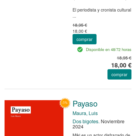
El periodista y cronista cultural
...
18,95 €
18,00 €
comprar
Disponible en 48/72 horas
18,95 €
18,00 €
comprar
Payaso
Maura, Luis
Dos bigotes.
Noviembre
2024
Miki es un actor disfrazado de