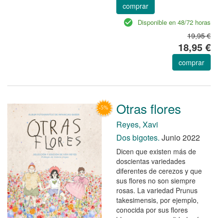
comprar
Disponible en 48/72 horas
19,95 €
18,95 €
comprar
Otras flores
Reyes, Xavi
Dos bigotes.
Junio 2022
Dicen que existen más de
doscientas variedades
diferentes de cerezos y que
sus flores no son siempre
rosas. La variedad Prunus
takesimensis, por ejemplo,
conocida por sus flores