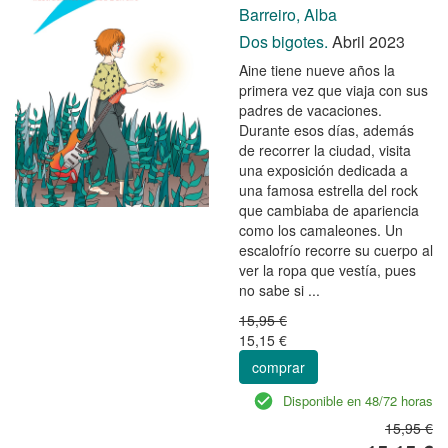
Barreiro, Alba
Dos bigotes.
Abril 2023
Aine tiene nueve años la
primera vez que viaja con sus
padres de vacaciones.
Durante esos días, además
de recorrer la ciudad, visita
una exposición dedicada a
una famosa estrella del rock
que cambiaba de apariencia
como los camaleones. Un
escalofrío recorre su cuerpo al
ver la ropa que vestía, pues
no sabe si ...
15,95 €
15,15 €
comprar
Disponible en 48/72 horas
15,95 €