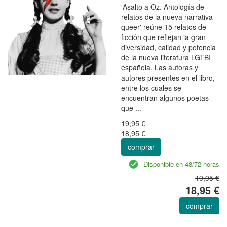
'Asalto a Oz. Antología de
relatos de la nueva narrativa
queer' reúne 15 relatos de
ficción que reflejan la gran
diversidad, calidad y potencia
de la nueva literatura LGTBI
española. Las autoras y
autores presentes en el libro,
entre los cuales se
encuentran algunos poetas
que ...
19,95 €
18,95 €
comprar
Disponible en 48/72 horas
19,95 €
18,95 €
comprar