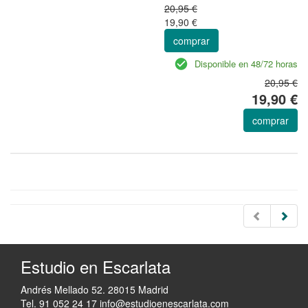
20,95 €
19,90 €
comprar
Disponible en 48/72 horas
20,95 €
19,90 €
comprar
Estudio en Escarlata
Andrés Mellado 52. 28015 Madrid
Tel. 91 052 24 17
info@estudioenescarlata.com