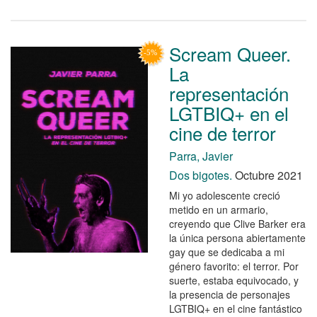
Scream Queer.
La
representación
LGTBIQ+ en el
cine de terror
Parra, Javier
Dos bigotes.
Octubre 2021
Mi yo adolescente creció
metido en un armario,
creyendo que Clive Barker era
la única persona abiertamente
gay que se dedicaba a mi
género favorito: el terror. Por
suerte, estaba equivocado, y
la presencia de personajes
LGTBIQ+ en el cine fantástico