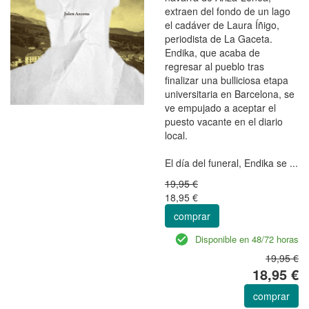
extraen del fondo de un lago
el cadáver de Laura Íñigo,
periodista de La Gaceta.
Endika, que acaba de
regresar al pueblo tras
finalizar una bulliciosa etapa
universitaria en Barcelona, se
ve empujado a aceptar el
puesto vacante en el diario
local.
El día del funeral, Endika se ...
19,95 €
18,95 €
comprar
Disponible en 48/72 horas
19,95 €
18,95 €
comprar