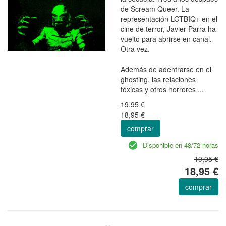
de Scream Queer. La
representación LGTBIQ+ en el
cine de terror, Javier Parra ha
vuelto para abrirse en canal.
Otra vez.
Además de adentrarse en el
ghosting, las relaciones
tóxicas y otros horrores ...
19,95 €
18,95 €
comprar
Disponible en 48/72 horas
19,95 €
18,95 €
comprar