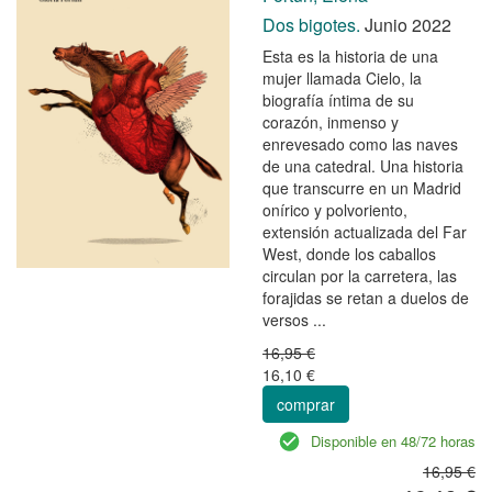
Dos bigotes.
Junio 2022
Esta es la historia de una
mujer llamada Cielo, la
biografía íntima de su
corazón, inmenso y
enrevesado como las naves
de una catedral. Una historia
que transcurre en un Madrid
onírico y polvoriento,
extensión actualizada del Far
West, donde los caballos
circulan por la carretera, las
forajidas se retan a duelos de
versos ...
16,95 €
16,10 €
comprar
Disponible en 48/72 horas
16,95 €