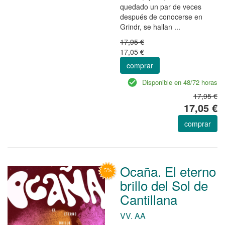
quedado un par de veces
después de conocerse en
Grindr, se hallan ...
17,95 €
17,05 €
comprar
Disponible en 48/72 horas
17,95 €
17,05 €
comprar
Ocaña. El eterno
brillo del Sol de
Cantillana
VV. AA