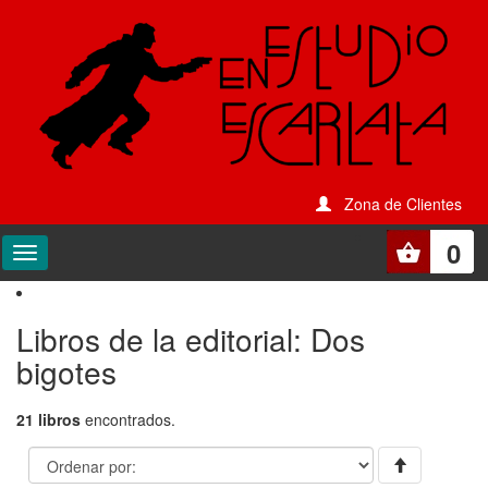
Zona de Clientes
0
Libros de la editorial: Dos
bigotes
21 libros
encontrados.