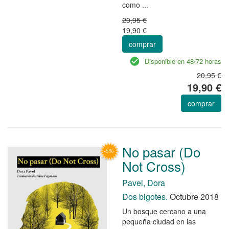
como ...
20,95 €
19,90 €
comprar
Disponible en 48/72 horas
20,95 €
19,90 €
comprar
No pasar (Do
Not Cross)
Pavel, Dora
Dos bigotes.
Octubre 2018
Un bosque cercano a una
pequeña ciudad en las