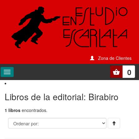
Zona de Clientes
0
Libros de la editorial: Birabiro
1 libros
encontrados.