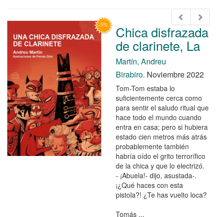
Chica disfrazada
de clarinete, La
Martín, Andreu
Birabiro.
Noviembre 2022
Tom-Tom estaba lo
suficientemente cerca como
para sentir el saludo ritual que
hace todo el mundo cuando
entra en casa; pero si hubiera
estado cien metros más atrás
probablemente también
habría oído el grito terrorífico
de la chica y que lo electrizó.
- ¡Abuela!- dijo, asustada-.
¡¿Qué haces con esta
pistola?! ¿Te has vuelto loca?
Tomás ...