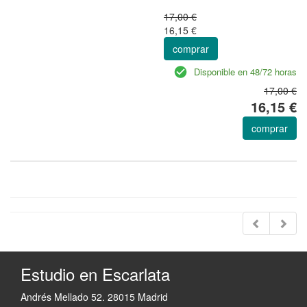
17,00 €
16,15 €
comprar
Disponible en 48/72 horas
17,00 €
16,15 €
comprar
Estudio en Escarlata
Andrés Mellado 52. 28015 Madrid