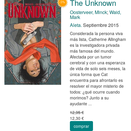
The Unknown
Oosterveer, Minck
;
Waid,
Mark
Aleta.
Septiembre 2015
Considerada la persona viva
más lista, Catherine Allingham
es la investigadora privada
más famosa del mundo.
Afectada por un tumor
cerebral y con una esperanza
de vida de solo seis meses, la
única forma que Cat
encuentra para afrontarlo es
resolver el mayor misterio de
todos: ¿qué ocurre cuando
morimos? Junto a su
ayudante ...
12,95 €
12,30 €
comprar