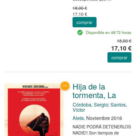
18,00 €
17,10 €
comprar
Disponible en 48/72 horas
18,00 €
17,10 €
comprar
Hija de la
tormenta, La
Córdoba, Sergio
;
Santos,
Víctor
Aleta.
Noviembre 2016
NADIE PODRÁ DETENERLOS
NADIE!! Son tiempos de