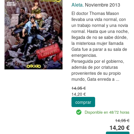
Aleta.
Noviembre 2013
El doctor Thomas Mason
llevaba una vida normal, con
un trabajo normal y una novia
normal. Hasta que una noche,
llegada de no se sabe dónde,
la misteriosa mujer llamada
Gata fue a parar a su sala de
emergencias.
Perseguida por el gobierno,
además de por criaturas
provenientes de su propio
mundo, Gata enreda a ...
14,95 €
14,20 €
comprar
Disponible en 48/72 horas
14,95 €
14,20 €