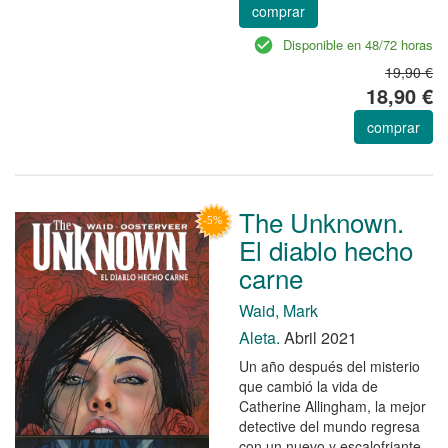
comprar
Disponible en 48/72 horas
19,90 €
18,90 €
comprar
The Unknown.
El diablo hecho
carne
Waid, Mark
Aleta.
Abril 2021
Un año después del misterio
que cambió la vida de
Catherine Allingham, la mejor
detective del mundo regresa
con un nuevo y escalofriante