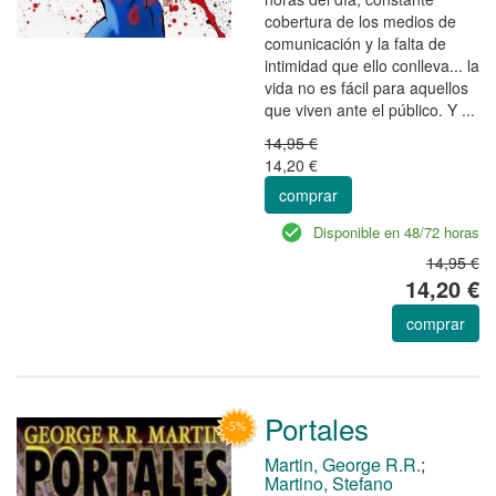
cobertura de los medios de
comunicación y la falta de
intimidad que ello conlleva... la
vida no es fácil para aquellos
que viven ante el público. Y ...
14,95 €
14,20 €
comprar
Disponible en 48/72 horas
14,95 €
14,20 €
comprar
Portales
Martin, George R.R.
;
Martino, Stefano