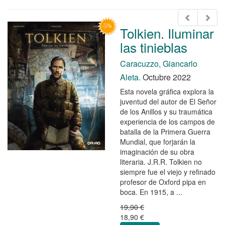
Tolkien. Iluminar
las tinieblas
Caracuzzo, Giancarlo
Aleta.
Octubre 2022
Esta novela gráfica explora la
juventud del autor de El Señor
de los Anillos y su traumática
experiencia de los campos de
batalla de la Primera Guerra
Mundial, que forjarán la
imaginación de su obra
literaria. J.R.R. Tolkien no
siempre fue el viejo y refinado
profesor de Oxford pipa en
boca. En 1915, a ...
19,90 €
18,90 €