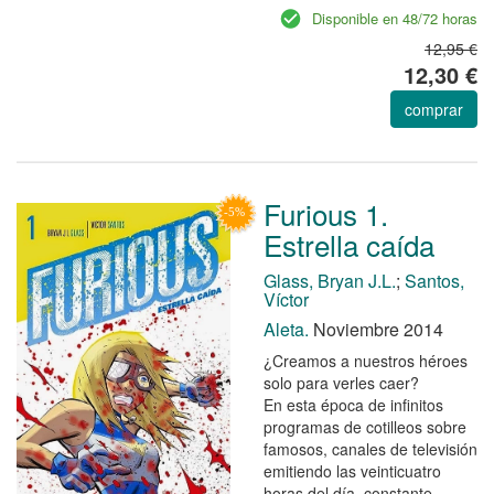
Disponible en 48/72 horas
12,95 €
12,30 €
comprar
Furious 1.
Estrella caída
Glass, Bryan J.L.
;
Santos,
Víctor
Aleta.
Noviembre 2014
¿Creamos a nuestros héroes
solo para verles caer?
En esta época de infinitos
programas de cotilleos sobre
famosos, canales de televisión
emitiendo las veinticuatro
horas del día, constante