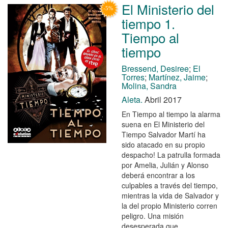
El Ministerio del
tiempo 1.
Tiempo al
tiempo
Bressend, Desiree
;
El
Torres
;
Martínez, Jaime
;
Molina, Sandra
Aleta.
Abril 2017
En Tiempo al tiempo la alarma
suena en El Ministerio del
Tiempo Salvador Martí ha
sido atacado en su propio
despacho! La patrulla formada
por Amelia, Julián y Alonso
deberá encontrar a los
culpables a través del tiempo,
mientras la vida de Salvador y
la del propio Ministerio corren
peligro. Una misión
desesperada que ...