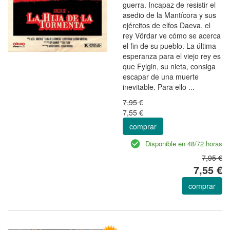
guerra. Incapaz de resistir el
asedio de la Mantícora y sus
ejércitos de elfos Daeva, el
rey Vördar ve cómo se acerca
el fin de su pueblo. La última
esperanza para el viejo rey es
que Fylgin, su nieta, consiga
escapar de una muerte
inevitable. Para ello ...
7,95 €
7,55 €
comprar
Disponible en 48/72 horas
7,95 €
7,55 €
comprar