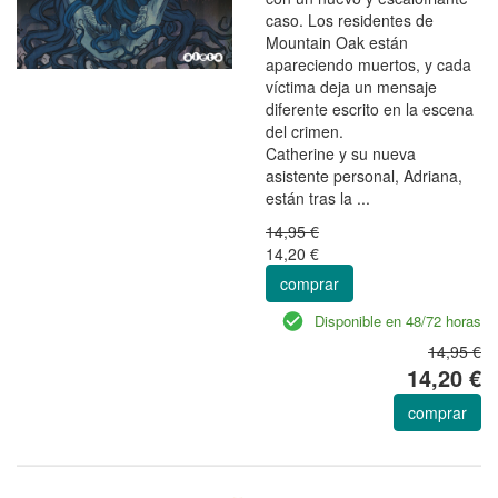
caso. Los residentes de
Mountain Oak están
apareciendo muertos, y cada
víctima deja un mensaje
diferente escrito en la escena
del crimen.
Catherine y su nueva
asistente personal, Adriana,
están tras la ...
14,95 €
14,20 €
comprar
Disponible en 48/72 horas
14,95 €
14,20 €
comprar