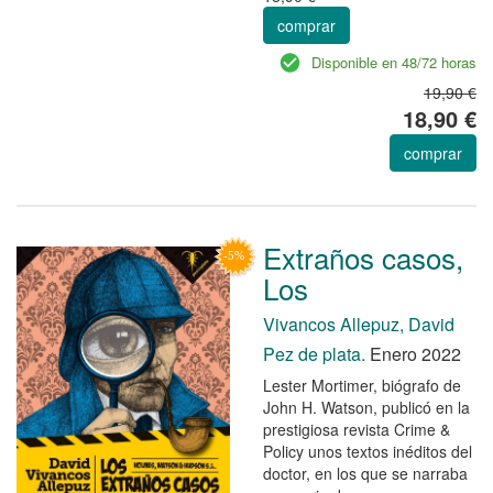
comprar
Disponible en 48/72 horas
19,90 €
18,90 €
comprar
Extraños casos,
Los
Vivancos Allepuz, David
Pez de plata.
Enero 2022
Lester Mortimer, biógrafo de
John H. Watson, publicó en la
prestigiosa revista Crime &
Policy unos textos inéditos del
doctor, en los que se narraba