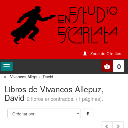
Zona de Clientes
0
Vivancos Allepuz, David
Libros de Vivancos Allepuz,
David
2 libros encontrados. (1 páginas).