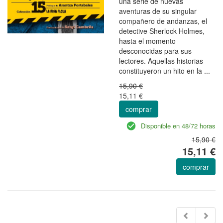
una serie de nuevas
aventuras de su singular
compañero de andanzas, el
detective Sherlock Holmes,
hasta el momento
desconocidas para sus
lectores. Aquellas historias
constituyeron un hito en la ...
15,90 €
15,11 €
comprar
Disponible en 48/72 horas
15,90 €
15,11 €
comprar