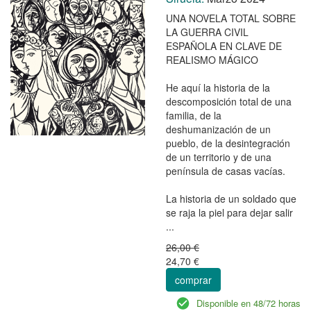
UNA NOVELA TOTAL SOBRE
LA GUERRA CIVIL
ESPAÑOLA EN CLAVE DE
REALISMO MÁGICO
He aquí la historia de la
descomposición total de una
familia, de la
deshumanización de un
pueblo, de la desintegración
de un territorio y de una
península de casas vacías.
La historia de un soldado que
se raja la piel para dejar salir
...
26,00 €
24,70 €
comprar
Disponible en 48/72 horas