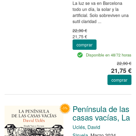
La luz se va en Barcelona
todo un día, la solar y la
artificial. Solo sobreviven una
sutil claridad ...
22,90 €
21,75 €
comprar
Disponible en 48/72 horas
22,90 €
21,75 €
comprar
Península de las
casas vacías, La
Uclés, David
Siruela.
Marzo 2024