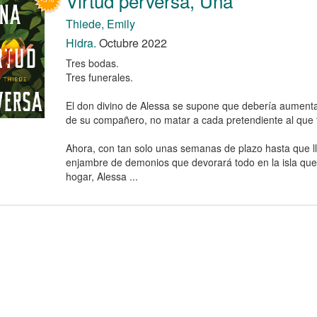
Virtud perversa, Una
Thiede, Emily
Hidra.
Octubre 2022
Tres bodas.
Tres funerales.
El don divino de Alessa se supone que debería aumenta
de su compañero, no matar a cada pretendiente al que 
Ahora, con tan solo unas semanas de plazo hasta que l
enjambre de demonios que devorará todo en la isla que
hogar, Alessa ...