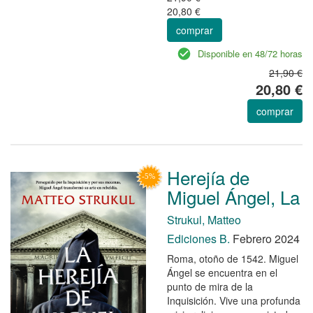
20,80 €
comprar
Disponible en 48/72 horas
21,90 €
20,80 €
comprar
Herejía de
Miguel Ángel, La
Strukul, Matteo
Ediciones B.
Febrero 2024
Roma, otoño de 1542. Miguel
Ángel se encuentra en el
punto de mira de la
Inquisición. Vive una profunda