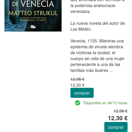
la poderosa aristocracia
veneciana.
La nueva novela del autor de
Los Médici.
Venecia, 1725. Mientras una
epidemia de viruela siembra
de víctimas la ciudad, el
cuerpo sin vida de una mujer
perteneciente a una de las
familias más ilustres ...
12,95 €
12,30 €
comprar
Disponible en 48/72 horas
12,95 €
12,30 €
comprar