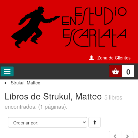
Zona de Clientes
0
Strukul, Matteo
Libros de Strukul, Matteo
5 libros
encontrados. (1 páginas).