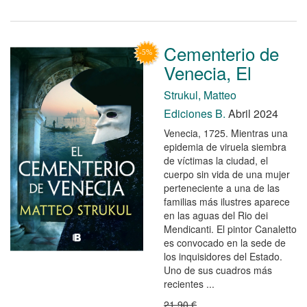
Cementerio de
Venecia, El
Strukul, Matteo
Ediciones B.
Abril 2024
Venecia, 1725. Mientras una
epidemia de viruela siembra
de víctimas la ciudad, el
cuerpo sin vida de una mujer
perteneciente a una de las
familias más ilustres aparece
en las aguas del Rio dei
Mendicanti. El pintor Canaletto
es convocado en la sede de
los inquisidores del Estado.
Uno de sus cuadros más
recientes ...
21,90 €