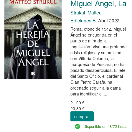
Miguel Ángel, La
Strukul, Matteo
Ediciones B.
Abril 2023
Roma, otoño de 1542. Miguel
Ángel se encuentra en el
punto de mira de la
Inquisición. Vive una profunda
crisis religiosa y su amistad
con Vittoria Colonna, la
marquesa de Pescara, no ha
pasado desapercibida. El jefe
del Santo Oficio, el cardenal
Gian Pietro Carafa, ha
ordenado seguir a la dama
para identificar el ...
21,90 €
20,80 €
comprar
Disponible en 48/72 horas