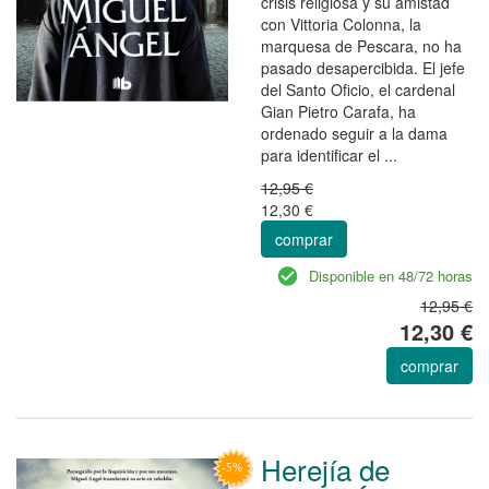
crisis religiosa y su amistad
con Vittoria Colonna, la
marquesa de Pescara, no ha
pasado desapercibida. El jefe
del Santo Oficio, el cardenal
Gian Pietro Carafa, ha
ordenado seguir a la dama
para identificar el ...
12,95 €
12,30 €
comprar
Disponible en 48/72 horas
12,95 €
12,30 €
comprar
Herejía de