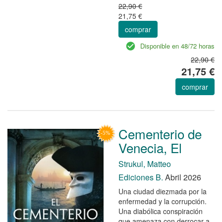
22,90 €
21,75 €
comprar
Disponible en 48/72 horas
22,90 €
21,75 €
comprar
Cementerio de
Venecia, El
Strukul, Matteo
Ediciones B.
Abril 2026
Una ciudad diezmada por la
enfermedad y la corrupción.
Una diabólica conspiración
que amenaza con derrocar a