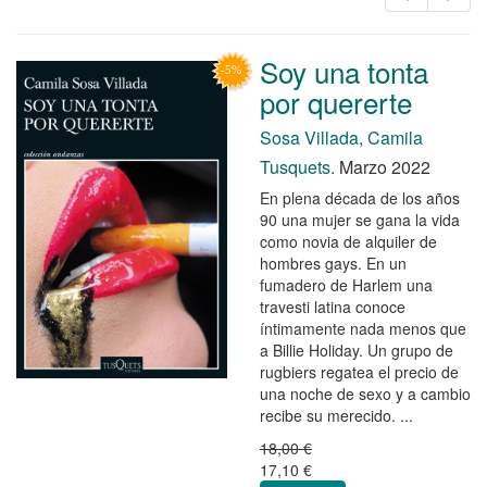
Soy una tonta
por quererte
Sosa Villada, Camila
Tusquets.
Marzo 2022
En plena década de los años
90 una mujer se gana la vida
como novia de alquiler de
hombres gays. En un
fumadero de Harlem una
travesti latina conoce
íntimamente nada menos que
a Billie Holiday. Un grupo de
rugbiers regatea el precio de
una noche de sexo y a cambio
recibe su merecido. ...
18,00 €
17,10 €