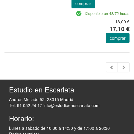
comprar
Disponible en 48/72 horas
18,00 €
17,10 €
comprar
Estudio en Escarlata
Andrés Mellado 52. 28015 Madrid
Tel. 91 052 24 17
info@estudioenescarlata.com
Horario:
Lunes a sábado de 10:30 a 14:30 y de 17:00 a 20:30
Redes sociales: