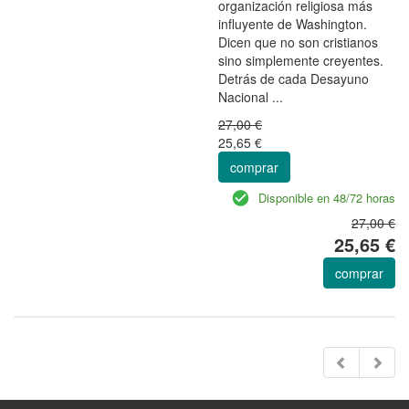
organización religiosa más
influyente de Washington.
Dicen que no son cristianos
sino simplemente creyentes.
Detrás de cada Desayuno
Nacional ...
27,00 €
25,65 €
comprar
Disponible en 48/72 horas
27,00 €
25,65 €
comprar