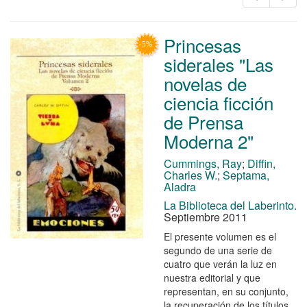
Princesas
siderales "Las
novelas de
ciencia ficción
de Prensa
Moderna 2"
Cummings, Ray
;
Diffin,
Charles W.
;
Septama,
Aladra
La Biblioteca del Laberinto.
Septiembre 2011
El presente volumen es el
segundo de una serie de
cuatro que verán la luz en
nuestra editorial y que
representan, en su conjunto,
la recuperación de los títulos