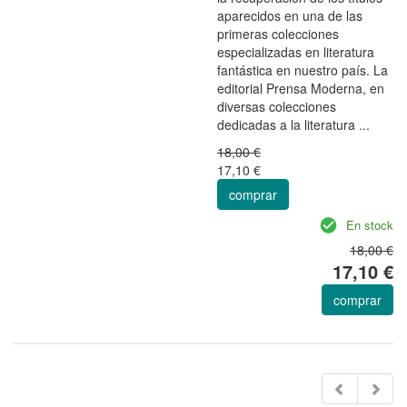
aparecidos en una de las
primeras colecciones
especializadas en literatura
fantástica en nuestro país. La
editorial Prensa Moderna, en
diversas colecciones
dedicadas a la literatura ...
18,00 €
17,10 €
comprar
En stock
18,00 €
17,10 €
comprar