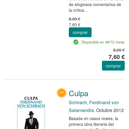
de elogiosos comentarios de
la crítica ...
8,00 €
7,60 €
comprar
Disponible en 48/72 horas
8,00 €
7,60 €
comprar
Culpa
Schirach, Ferdinand von
Salamandra.
Octubre 2012
Basada en casos reales, la
primera obra literaria del