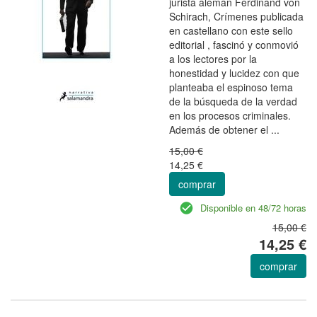
jurista alemán Ferdinand von
Schirach, Crímenes publicada
en castellano con este sello
editorial , fascinó y conmovió
a los lectores por la
honestidad y lucidez con que
planteaba el espinoso tema
de la búsqueda de la verdad
en los procesos criminales.
Además de obtener el ...
15,00 €
14,25 €
comprar
Disponible en 48/72 horas
15,00 €
14,25 €
comprar