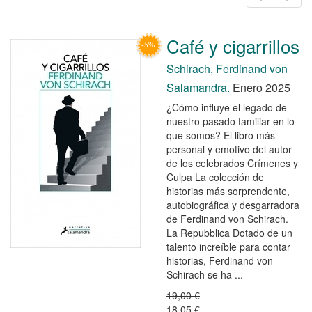
Café y cigarrillos
Schirach, Ferdinand von
Salamandra.
Enero 2025
¿Cómo influye el legado de
nuestro pasado familiar en lo
que somos? El libro más
personal y emotivo del autor
de los celebrados Crímenes y
Culpa La colección de
historias más sorprendente,
autobiográfica y desgarradora
de Ferdinand von Schirach.
La Repubblica Dotado de un
talento increíble para contar
historias, Ferdinand von
Schirach se ha ...
19,00 €
18,05 €