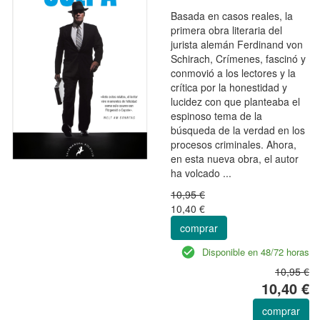
Basada en casos reales, la
primera obra literaria del
jurista alemán Ferdinand von
Schirach, Crímenes, fascinó y
conmovió a los lectores y la
crítica por la honestidad y
lucidez con que planteaba el
espinoso tema de la
búsqueda de la verdad en los
procesos criminales. Ahora,
en esta nueva obra, el autor
ha volcado ...
10,95 €
10,40 €
comprar
Disponible en 48/72 horas
10,95 €
10,40 €
comprar