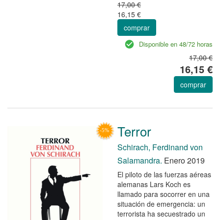
17,00 €
16,15 €
comprar
Disponible en 48/72 horas
17,00 €
16,15 €
comprar
Terror
Schirach, Ferdinand von
Salamandra.
Enero 2019
El piloto de las fuerzas aéreas
alemanas Lars Koch es
llamado para socorrer en una
situación de emergencia: un
terrorista ha secuestrado un