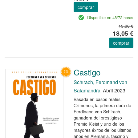
comprar
Disponible en 48/72 horas
19,00 €
18,05 €
comprar
Castigo
Schirach, Ferdinand von
Salamandra.
Abril 2023
Basada en casos reales,
Crímenes, la primera obra de
Ferdinand von Schirach,
ganadora del prestigioso
Premio Kleist y uno de los
mayores éxitos de los últimos
años en Alemania, fascinó y