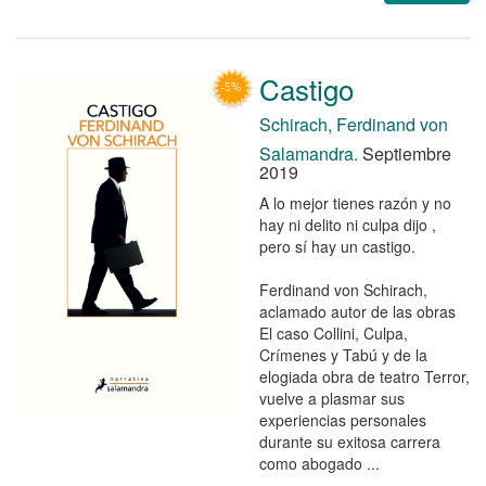
Castigo
Schirach, Ferdinand von
Salamandra.
Septiembre
2019
A lo mejor tienes razón y no
hay ni delito ni culpa dijo ,
pero sí hay un castigo.
Ferdinand von Schirach,
aclamado autor de las obras
El caso Collini, Culpa,
Crímenes y Tabú y de la
elogiada obra de teatro Terror,
vuelve a plasmar sus
experiencias personales
durante su exitosa carrera
como abogado ...