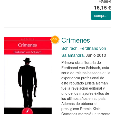
17,00 €
16,15 €
comprar
Crímenes
Schirach, Ferdinand von
Salamandra.
Junio 2013
Primera obra literaria de
Ferdinand von Schirach, esta
serie de relatos basados en la
experiencia profesional de
este reputado jurista alemán
fue la revelación editorial y
uno de los mayores éxitos de
los últimos años en su país.
Además de obtener el
prestigioso Premio Kleist,
Crímenes mereció un torrente