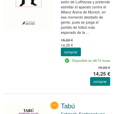
avión de Lufthansa y pretende
estrellar el aparato contra el
Allianz Arena de Múnich, en
ese momento atestado de
gente, pues se juega el
partido de fútbol más
esperado de la ...
15,00 €
14,25 €
comprar
Disponible en 48/72 horas
15,00 €
14,25 €
comprar
Tabú
Schirach, Ferdinand von