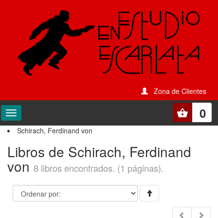
Zona de Clientes
0
Schirach, Ferdinand von
Libros de Schirach, Ferdinand
von
8 libros encontrados. (1 páginas).