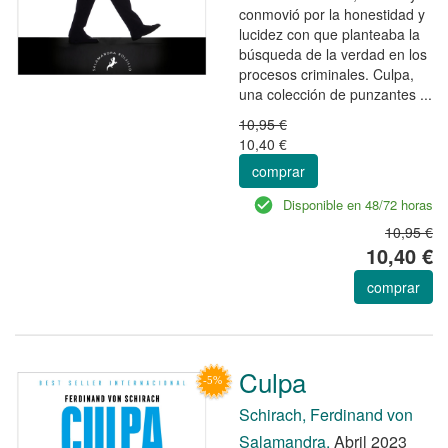
conmovió por la honestidad y
lucidez con que planteaba la
búsqueda de la verdad en los
procesos criminales. Culpa,
una colección de punzantes ...
10,95 €
10,40 €
comprar
Disponible en 48/72 horas
10,95 €
10,40 €
comprar
Culpa
Schirach, Ferdinand von
Salamandra.
Abril 2023