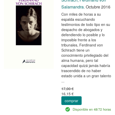
Salamandra.
Octubre 2016
Con miles de horas a su
espalda escuchando
testimonios de todo tipo en su
despacho de abogados y
defendiendo lo posible y lo
imposible frente a los
tribunales, Ferdinand von
Schirach tiene un
conocimiento privilegiado del
alma humana, pero tal
capacidad quizá jamás habría
trascendido de no haber
estado unida a un gran talento
...
17,00 €
16,15 €
comprar
Disponible en 48/72 horas