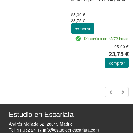
...
25,00 €
23,75 €
comprar
Disponible en 48/72 horas
25,00 €
23,75 €
comprar
Estudio en Escarlata
Andrés Mellado 52. 28015 Madrid
Tel. 91 052 24 17
info@estudioenescarlata.com