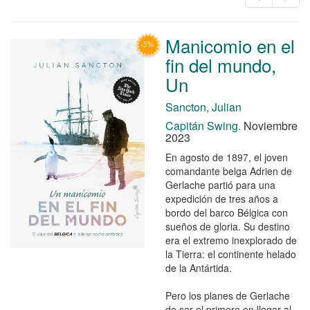
Manicomio en el
fin del mundo,
Un
Sancton, Julian
Capitán Swing.
Noviembre
2023
En agosto de 1897, el joven
comandante belga Adrien de
Gerlache partió para una
expedición de tres años a
bordo del barco Bélgica con
sueños de gloria. Su destino
era el extremo inexplorado de
la Tierra: el continente helado
de la Antártida.
Pero los planes de Gerlache
de ser el primero en llegar al