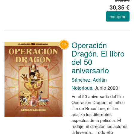
30,35 €
comprar
Operación
Dragón. El libro
del 50
aniversario
Sánchez, Adrián
Notorious.
Junio 2023
En el 50 aniversario del film
Operación Dragón, el mítico
film de Bruce Lee, el libro
analiza los diferentes
aspectos de la película: El
rodaje, el director, los actores,
la leyenda... Todo ello