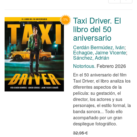
Taxi Driver. El
libro del 50
aniversario
Cerdán Bermúdez, Iván
;
Echagüe, Jaime Vicente
;
Sánchez, Adrián
Notorious.
Febrero 2026
En el 50 aniversario del film
Taxi Driver, el libro analiza los
diferentes aspectos de la
película: su gestación, el
director, los actores y sus
personajes, el estilo formal, la
banda sonora... Todo ello
acompañado por un gran
despliegue fotográfico.
32,95 €