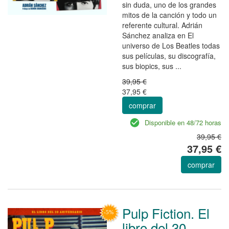
sin duda, uno de los grandes
mitos de la canción y todo un
referente cultural. Adrián
Sánchez analiza en El
universo de Los Beatles todas
sus películas, su discografía,
sus biopics, sus ...
39,95 €
37,95 €
comprar
Disponible en 48/72 horas
39,95 €
37,95 €
comprar
Pulp Fiction. El
libro del 30