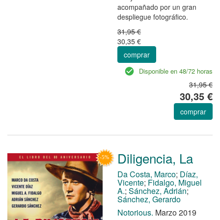
acompañado por un gran
despliegue fotográfico.
31,95 €
30,35 €
comprar
Disponible en 48/72 horas
31,95 €
30,35 €
comprar
Diligencia, La
Da Costa, Marco
;
Díaz,
Vicente
;
Fidalgo, Miguel
A.
;
Sánchez, Adrián
;
Sánchez, Gerardo
Notorious.
Marzo 2019