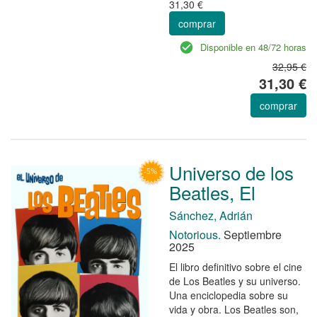
31,30 €
comprar
Disponible en 48/72 horas
32,95 €
31,30 €
comprar
Universo de los
Beatles, El
Sánchez, Adrián
Notorious.
Septiembre
2025
El libro definitivo sobre el cine
de Los Beatles y su universo.
Una enciclopedia sobre su
vida y obra. Los Beatles son,