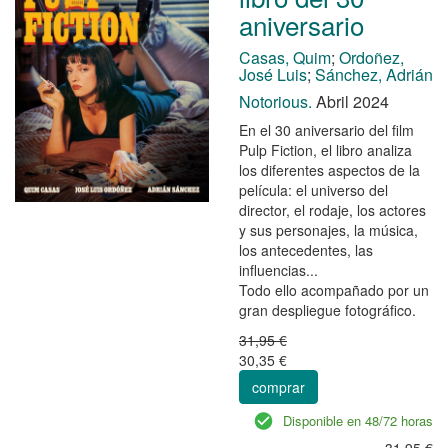
aniversario
Casas, Quim
;
Ordoñez,
José Luis
;
Sánchez, Adrián
Notorious.
Abril 2024
En el 30 aniversario del film
Pulp Fiction, el libro analiza
los diferentes aspectos de la
película: el universo del
director, el rodaje, los actores
y sus personajes, la música,
los antecedentes, las
influencias...
Todo ello acompañado por un
gran despliegue fotográfico.
31,95 €
30,35 €
comprar
Disponible en 48/72 horas
31,95 €