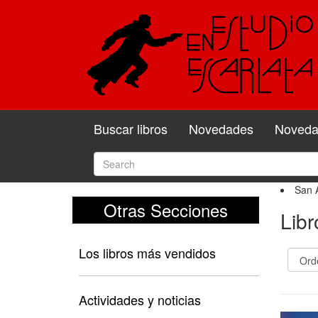
Buscar libros
Novedades
Novedad
San A
Otras Secciones
Libr
Los libros más vendidos
Actividades y noticias