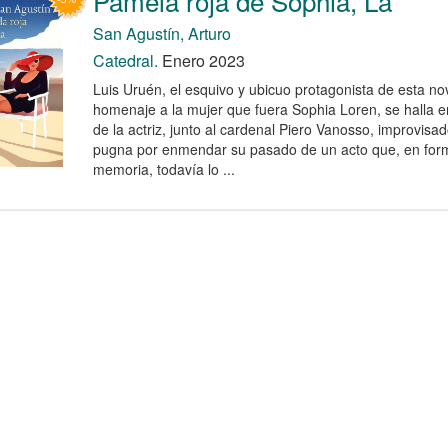
Pamela roja de Sophia, La
San Agustín, Arturo
Catedral.
Enero 2023
Luis Uruén, el esquivo y ubicuo protagonista de esta no
homenaje a la mujer que fuera Sophia Loren, se halla e
de la actriz, junto al cardenal Piero Vanosso, improvisa
pugna por enmendar su pasado de un acto que, en form
memoria, todavía lo ...