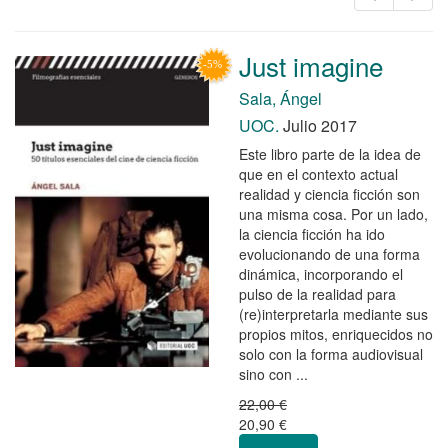
Just imagine
Sala, Ángel
UOC.
Julio 2017
Este libro parte de la idea de
que en el contexto actual
realidad y ciencia ficción son
una misma cosa. Por un lado,
la ciencia ficción ha ido
evolucionando de una forma
dinámica, incorporando el
pulso de la realidad para
(re)interpretarla mediante sus
propios mitos, enriquecidos no
solo con la forma audiovisual
sino con ...
22,00 €
20,90 €