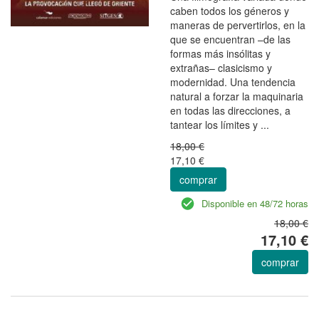
caben todos los géneros y
maneras de pervertirlos, en la
que se encuentran –de las
formas más insólitas y
extrañas– clasicismo y
modernidad. Una tendencia
natural a forzar la maquinaria
en todas las direcciones, a
tantear los límites y ...
18,00 €
17,10 €
comprar
Disponible en 48/72 horas
18,00 €
17,10 €
comprar