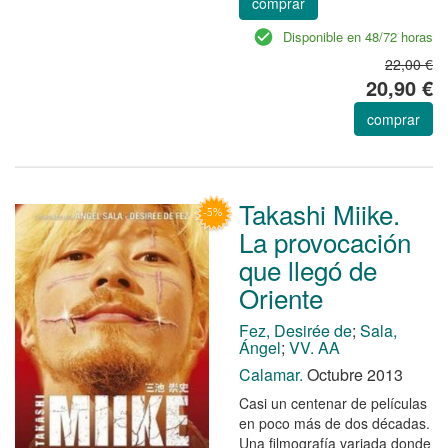
comprar
Disponible en 48/72 horas
22,00 €
20,90 €
comprar
Takashi Miike.
La provocación
que llegó de
Oriente
Fez, Desirée de
;
Sala,
Ángel
;
VV. AA
Calamar.
Octubre 2013
Casi un centenar de películas
en poco más de dos décadas.
Una filmografía variada donde