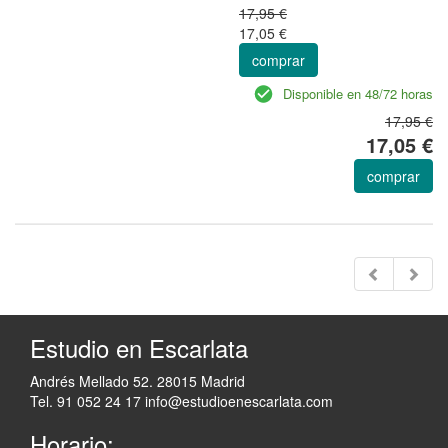
17,95 €
17,05 €
comprar
Disponible en 48/72 horas
17,95 €
17,05 €
comprar
Estudio en Escarlata
Andrés Mellado 52. 28015 Madrid
Tel. 91 052 24 17
info@estudioenescarlata.com
Horario: