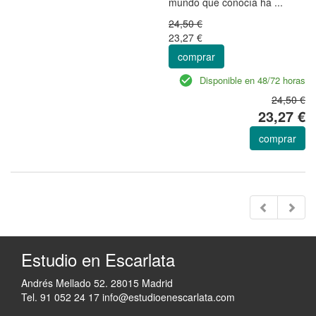
mundo que conocía ha ...
24,50 €
23,27 €
comprar
Disponible en 48/72 horas
24,50 €
23,27 €
comprar
Estudio en Escarlata
Andrés Mellado 52. 28015 Madrid
Tel. 91 052 24 17
info@estudioenescarlata.com