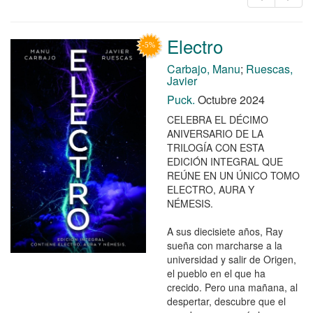
Electro
Carbajo, Manu
;
Ruescas,
Javier
Puck.
Octubre 2024
CELEBRA EL DÉCIMO
ANIVERSARIO DE LA
TRILOGÍA CON ESTA
EDICIÓN INTEGRAL QUE
REÚNE EN UN ÚNICO TOMO
ELECTRO, AURA Y
NÉMESIS.
A sus diecisiete años, Ray
sueña con marcharse a la
universidad y salir de Origen,
el pueblo en el que ha
crecido. Pero una mañana, al
despertar, descubre que el