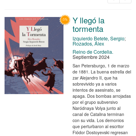
Y llegó la
tormenta
Izquierdo Betete, Sergio
;
Rozados, Álex
Reino de Cordelia.
Septiembre 2024
San Petersburgo, 1 de marzo
de 1881. La buena estrella del
zar Alejandro II, que ha
sobrevivido ya a varios
intentos de asesinato, se
apaga. Dos bombas arrojadas
por el grupo subversivo
Naródnaya Volya junto al
canal de Catalina terminan
con su vida. Los demonios
que perturbaron al escritor
Fiódor Dostoyevski regresan