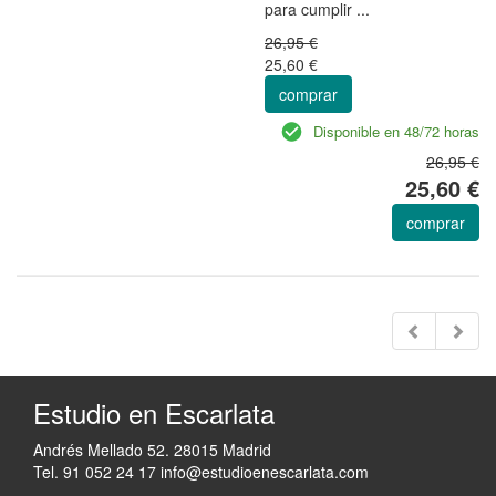
para cumplir ...
26,95 €
25,60 €
comprar
Disponible en 48/72 horas
26,95 €
25,60 €
comprar
Estudio en Escarlata
Andrés Mellado 52. 28015 Madrid
Tel. 91 052 24 17
info@estudioenescarlata.com