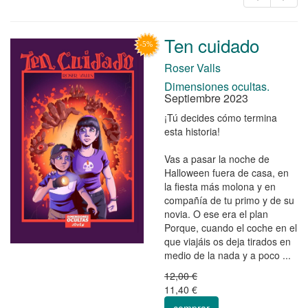
Ten cuidado
Roser Valls
Dimensiones ocultas.
Septiembre 2023
¡Tú decides cómo termina
esta historia!
Vas a pasar la noche de
Halloween fuera de casa, en
la fiesta más molona y en
compañía de tu primo y de su
novia. O ese era el plan
Porque, cuando el coche en el
que viajáis os deja tirados en
medio de la nada y a poco ...
12,00 €
11,40 €
comprar