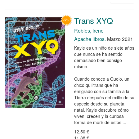
Trans XYQ
Robles, Irene
Apache libros.
Marzo 2021
Kayle es un niño de siete años
que nunca se ha sentido
demasiado bien consigo
mismo.
Cuando conoce a Quolo, un
chico quilltrans que ha
emigrado con su familia a la
Tierra después del exilio de su
especie desde su planeta
natal, Kayle descubre cómo
viven, crecen y la curiosa
forma de morir de estos ...
12,50 €
11,88 €