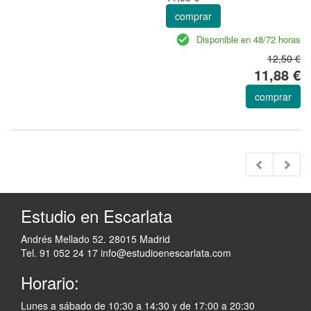
comprar
Disponible en 48/72 horas
12,50 €
11,88 €
comprar
Estudio en Escarlata
Andrés Mellado 52. 28015 Madrid
Tel. 91 052 24 17
info@estudioenescarlata.com
Horario:
Lunes a sábado de 10:30 a 14:30 y de 17:00 a 20:30