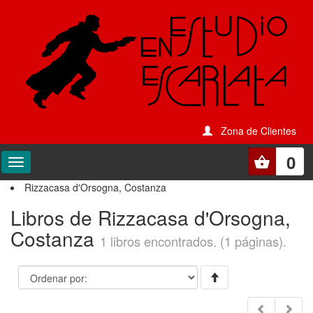
Zona de Clientes
0
Rizzacasa d'Orsogna, Costanza
Libros de Rizzacasa d'Orsogna,
Costanza
1 libros encontrados. (1 páginas).