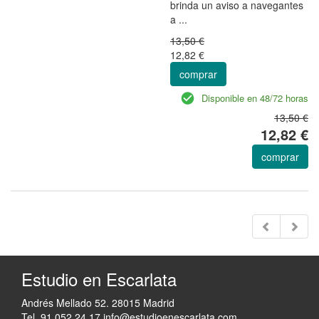
brinda un aviso a navegantes
a ...
13,50 €
12,82 €
comprar
Disponible en 48/72 horas
13,50 €
12,82 €
comprar
Estudio en Escarlata
Andrés Mellado 52. 28015 Madrid
Tel. 91 052 24 17
info@estudioenescarlata.com