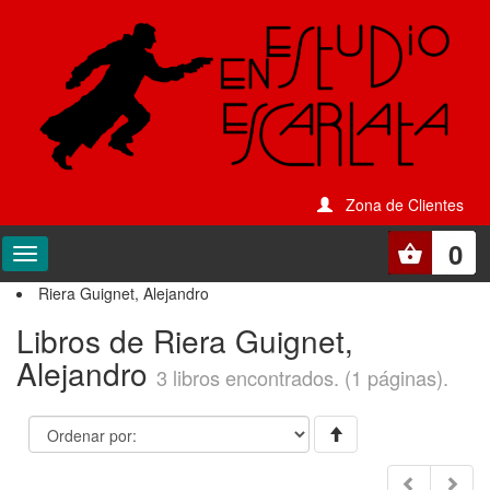
Zona de Clientes
0
Riera Guignet, Alejandro
Libros de Riera Guignet,
Alejandro
3 libros encontrados. (1 páginas).