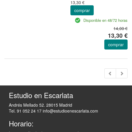
13,30 €
comprar
Disponible en 48/72 horas
14,00 €
13,30 €
comprar
Estudio en Escarlata
Andrés Mellado 52. 28015 Madrid
Tel. 91 052 24 17
info@estudioenescarlata.com
Horario: