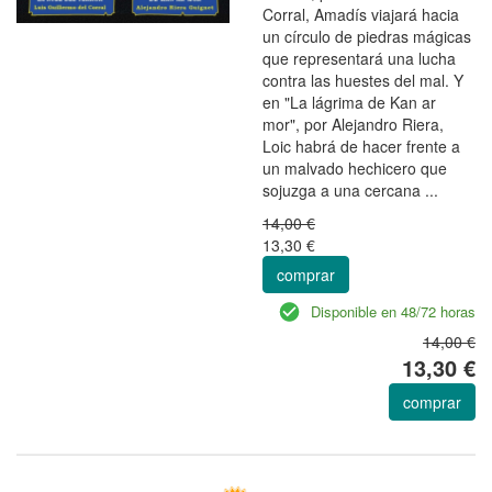
Corral, Amadís viajará hacia
un círculo de piedras mágicas
que representará una lucha
contra las huestes del mal. Y
en "La lágrima de Kan ar
mor", por Alejandro Riera,
Loic habrá de hacer frente a
un malvado hechicero que
sojuzga a una cercana ...
14,00 €
13,30 €
comprar
Disponible en 48/72 horas
14,00 €
13,30 €
comprar