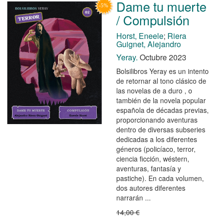
Dame tu muerte
/ Compulsión
Horst, Eneele
;
Riera
Guignet, Alejandro
Yeray.
Octubre 2023
Bolsilibros Yeray es un intento
de retornar al tono clásico de
las novelas de a duro , o
también de la novela popular
española de décadas previas,
proporcionando aventuras
dentro de diversas subseries
dedicadas a los diferentes
géneros (policíaco, terror,
ciencia ficción, wéstern,
aventuras, fantasía y
pastiche). En cada volumen,
dos autores diferentes
narrarán ...
14,00 €