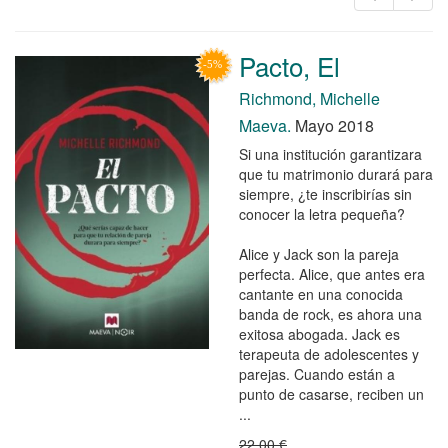
Pacto, El
Richmond, Michelle
Maeva.
Mayo 2018
Si una institución garantizara
que tu matrimonio durará para
siempre, ¿te inscribirías sin
conocer la letra pequeña?
Alice y Jack son la pareja
perfecta. Alice, que antes era
cantante en una conocida
banda de rock, es ahora una
exitosa abogada. Jack es
terapeuta de adolescentes y
parejas. Cuando están a
punto de casarse, reciben un
...
22,00 €