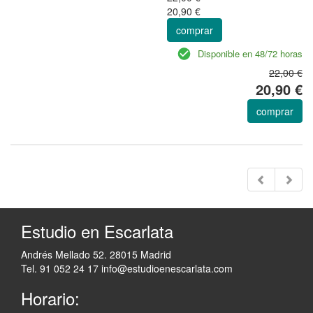
20,90 €
comprar
Disponible en 48/72 horas
22,00 €
20,90 €
comprar
Estudio en Escarlata
Andrés Mellado 52. 28015 Madrid
Tel. 91 052 24 17
info@estudioenescarlata.com
Horario: