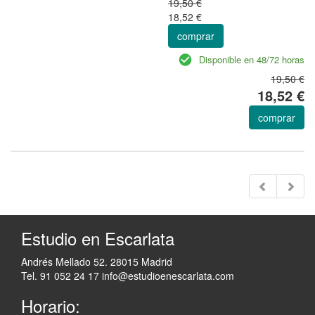
19,50 €
18,52 €
comprar
Disponible en 48/72 horas
19,50 €
18,52 €
comprar
Estudio en Escarlata
Andrés Mellado 52. 28015 Madrid
Tel. 91 052 24 17
info@estudioenescarlata.com
Horario: