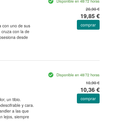
Disponible en 48/72 horas
20,90 €
19,85 €
comprar
a con uno de sus
 cruza con la de
 obsesiona desde
Disponible en 48/72 horas
10,90 €
10,36 €
comprar
r, un tibio.
descifrable y cara.
handler a las que
 lejos, siempre