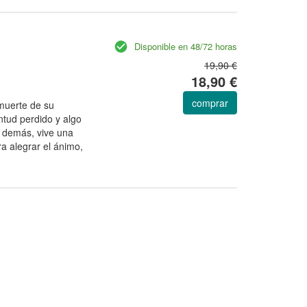
Disponible en 48/72 horas
19,90 €
18,90 €
comprar
 muerte de su
ntud perdido y algo
o demás, vive una
a alegrar el ánimo,