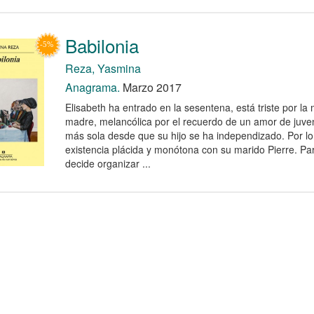
Babilonia
Reza, Yasmina
Anagrama.
Marzo 2017
Elisabeth ha entrado en la sesentena, está triste por la
madre, melancólica por el recuerdo de un amor de juve
más sola desde que su hijo se ha independizado. Por l
existencia plácida y monótona con su marido Pierre. Par
decide organizar ...