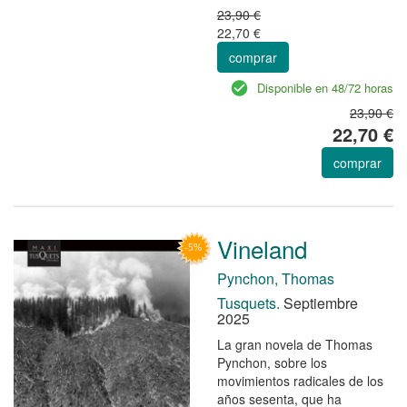
23,90 €
22,70 €
comprar
Disponible en 48/72 horas
23,90 €
22,70 €
comprar
Vineland
Pynchon, Thomas
Tusquets.
Septiembre
2025
La gran novela de Thomas
Pynchon, sobre los
movimientos radicales de los
años sesenta, que ha