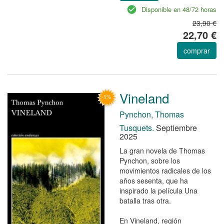
Disponible en 48/72 horas
23,90 €
22,70 €
comprar
Vineland
Pynchon, Thomas
Tusquets.
Septiembre
2025
La gran novela de Thomas
Pynchon, sobre los
movimientos radicales de los
años sesenta, que ha
inspirado la película Una
batalla tras otra.
En Vineland, región