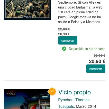
Septiembre. Silicon Alley es
una ciudad fantasma, la web
1.0 está en plena edad del
pavo, Google todavía no ha
salido a Bolsa y a Microsoft ...
22,00 €
20,90 €
comprar
Disponible en 48/72 horas
22,00 €
20,90 €
comprar
Vicio propio
Pynchon, Thomas
Tusquets.
Marzo 2014