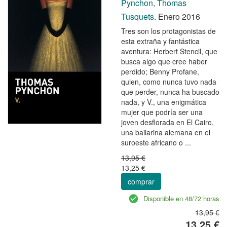
Pynchon, Thomas
Tusquets.
Enero 2016
Tres son los protagonistas de
esta extraña y fantástica
aventura: Herbert Stencil, que
busca algo que cree haber
perdido; Benny Profane,
quien, como nunca tuvo nada
que perder, nunca ha buscado
nada, y V., una enigmática
mujer que podría ser una
joven desflorada en El Cairo,
una bailarina alemana en el
suroeste africano o ...
13,95 €
13,25 €
comprar
Disponible en 48/72 horas
13,95 €
13,25 €