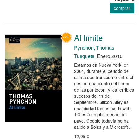
comprar
Al límite
Pynchon, Thomas
Tusquets.
Enero 2016
Estamos en Nueva York, en
2001, durante el periodo de
calma que transcurrió entre el
desmoronamiento del boom
de las puntocom y los terribles
sucesos del 11 de
Septiembre. Silicon Alley es
una ciudad fantasma, la web
1.0 está en plena edad del
pavo, Google todavía no ha
salido a Bolsa y a Microsoft ...
12,95 €