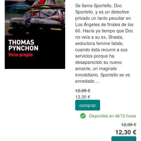
Se llama Sportello, Doc
Sportello, y es un detective
privado un tanto peculiar en
Los Ángeles de finales de los
60. Hacía ya tiempo que Doc
no veía a su ex, Shasta,
seductora femme fatale,
cuando ésta recurre a sus
servicios porque ha
desaparecido su nuevo
amante, un magnate
inmobiliario. Sportello se ve
enredado ...
12,95 €
12,30 €
comprar
Disponible en 48/72 horas
12,95 €
12,30 €