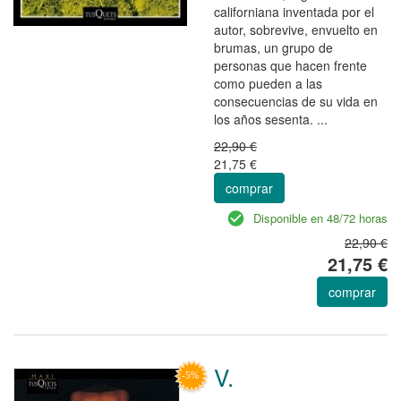
californiana inventada por el
autor, sobrevive, envuelto en
brumas, un grupo de
personas que hacen frente
como pueden a las
consecuencias de su vida en
los años sesenta. ...
22,90 €
21,75 €
comprar
Disponible en 48/72 horas
22,90 €
21,75 €
comprar
V.