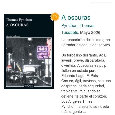
A oscuras
Pynchon, Thomas
Tusquets.
Mayo 2026
La reaparición del último gran
narrador estadounidense vivo.
Un torbellino delirante. Ágil,
juvenil, breve, disparatada,
divertida. A oscuras es pulp
fiction en estado puro.
Eduardo Lago, El País
Oscuro, ágil, travieso, con una
despreocupada seguridad,
trepidante. Y, cuando se
detiene, te parte el corazón.
Los Angeles Times
Pynchon ha escrito su novela
más urgente ...