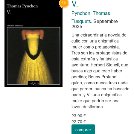
V.
Pynchon, Thomas
Tusquets.
Septiembre
2025
Una extraordinaria novela de
culto con una enigmática
mujer como protagonista.
Tres son los protagonistas de
esta extraña y fantástica
aventura: Herbert Stencil, que
busca algo que cree haber
perdido; Benny Profane,
quien, como nunca tuvo nada
que perder, nunca ha buscado
nada, y V., una enigmática
mujer que podría ser una
joven desflorada ...
23,90 €
22,70 €
comprar