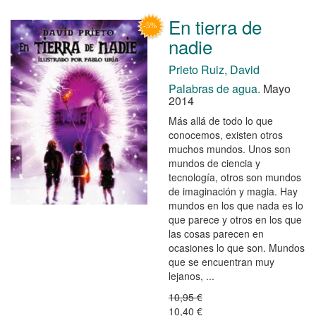
En tierra de
nadie
Prieto Ruiz, David
Palabras de agua.
Mayo
2014
Más allá de todo lo que
conocemos, existen otros
muchos mundos. Unos son
mundos de ciencia y
tecnología, otros son mundos
de imaginación y magia. Hay
mundos en los que nada es lo
que parece y otros en los que
las cosas parecen en
ocasiones lo que son. Mundos
que se encuentran muy
lejanos, ...
10,95 €
10,40 €