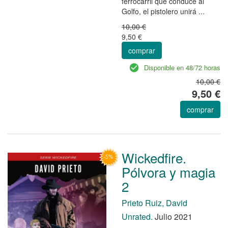
ferrocarril que conduce al
Golfo, el pistolero unirá ...
10,00 €
9,50 €
comprar
Disponible en 48/72 horas
10,00 €
9,50 €
comprar
Wickedfire.
Pólvora y magia
2
Prieto Ruiz, David
Unrated.
Julio 2021