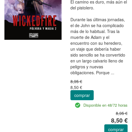
El camino es duro, más aún el
del pistolero.
Durante las últimas jornadas,
el de John se ha complicado
más de lo habitual. Tras la
muerte de Adam y el
encuentro con su heredero,
un viaje que debería haber
sido sencillo se ha convertido
en un largo calvario lleno de
peligros y nuevas
obligaciones. Porque ...
8,95 €
8,50 €
comprar
Disponible en 48/72 horas
8,95 €
8,50 €
comprar