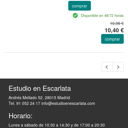
comprar
Disponible en 48/72 horas
10,95 €
10,40 €
comprar
Estudio en Escarlata
Andrés Mellado 52. 28015 Madrid
Tel. 91 052 24 17
info@estudioenescarlata.com
Horario:
Lunes a sábado de 10:30 a 14:30 y de 17:00 a 20:30