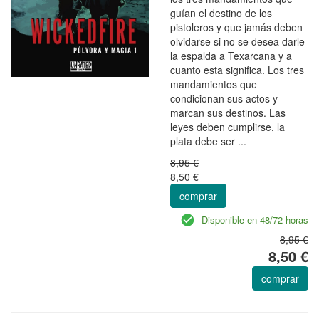
guían el destino de los
pistoleros y que jamás deben
olvidarse si no se desea darle
la espalda a Texarcana y a
cuanto esta significa. Los tres
mandamientos que
condicionan sus actos y
marcan sus destinos. Las
leyes deben cumplirse, la
plata debe ser ...
8,95 €
8,50 €
comprar
Disponible en 48/72 horas
8,95 €
8,50 €
comprar