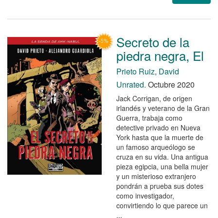
Secreto de la
piedra negra, El
Prieto Ruiz, David
Unrated.
Octubre 2020
Jack Corrigan, de origen
irlandés y veterano de la Gran
Guerra, trabaja como
detective privado en Nueva
York hasta que la muerte de
un famoso arqueólogo se
cruza en su vida. Una antigua
pieza egipcia, una bella mujer
y un misterioso extranjero
pondrán a prueba sus dotes
como investigador,
convirtiendo lo que parece un
...