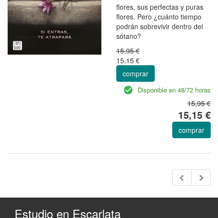
flores, sus perfectas y puras
flores. Pero ¿cuánto tiempo
podrán sobrevivir dentro del
sótano?
15,95 €
15,15 €
comprar
Disponible en 48/72 horas
15,95 €
15,15 €
comprar
Estudio en Escarlata