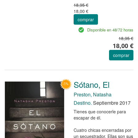
18,95 €
18,00 €
comprar
Disponible en 48/72 horas
18,95 €
18,00 €
comprar
Sótano, El
Preston, Natasha
Destino.
Septiembre 2017
Tienes que conocerle para
escapar de él.
Cuatro chicas encerradas por
un secuestrador. Ellas son sus