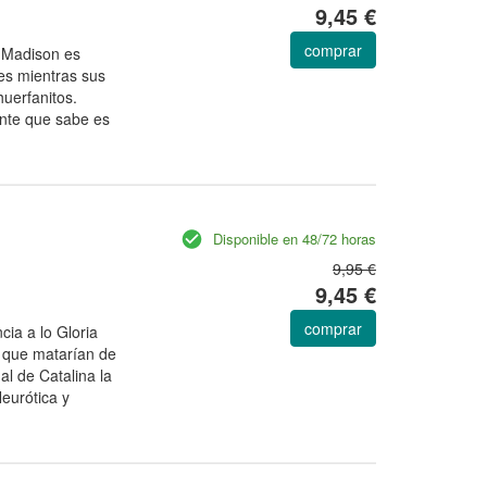
9,45 €
comprar
o, Madison es
es mientras sus
uerfanitos.
ente que sabe es
Disponible en 48/72 horas
9,95 €
9,45 €
comprar
cia a lo Gloria
 que matarían de
al de Catalina la
eurótica y