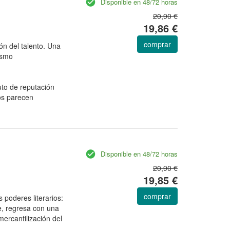
Disponible en 48/72 horas
20,90 €
19,86 €
comprar
ión del talento. Una
tismo
uto de reputación
os parecen
Disponible en 48/72 horas
20,90 €
19,85 €
comprar
s poderes literarios:
e, regresa con una
ercantilización del