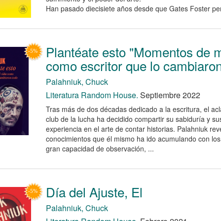
Han pasado diecisiete años desde que Gates Foster perd
Plantéate esto "Momentos de m
como escritor que lo cambiaron
Palahniuk, Chuck
Literatura Random House.
Septiembre 2022
Tras más de dos décadas dedicado a la escritura, el ac
club de la lucha ha decidido compartir su sabiduría y s
experiencia en el arte de contar historias. Palahniuk rev
conocimientos que él mismo ha ido acumulando con los 
gran capacidad de observación, ...
Día del Ajuste, El
Palahniuk, Chuck