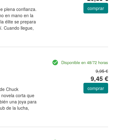
comprar
de plena confianza.
ano en mano en la
la élite se prepara
uí. Cuando llegue,
Disponible en 48/72 horas
9,95 €
9,45 €
comprar
s de Chuck
 novela corta que
mbién una joya para
lub de la lucha,