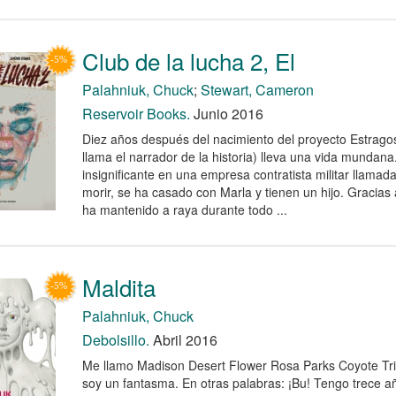
Club de la lucha 2, El
Palahniuk, Chuck
;
Stewart, Cameron
Reservoir Books.
Junio 2016
Diez años después del nacimiento del proyecto Estragos
llama el narrador de la historia) lleva una vida mundana
insignificante en una empresa contratista militar llamad
morir, se ha casado con Marla y tienen un hijo. Gracias
ha mantenido a raya durante todo ...
Maldita
Palahniuk, Chuck
Debolsillo.
Abril 2016
Me llamo Madison Desert Flower Rosa Parks Coyote Tri
soy un fantasma. En otras palabras: ¡Bu! Tengo trece a