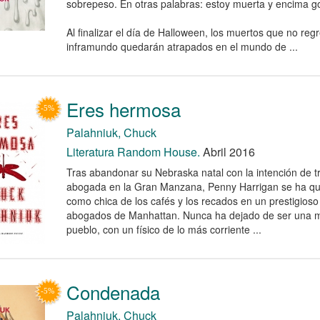
sobrepeso. En otras palabras: estoy muerta y encima g
Al finalizar el día de Halloween, los muertos que no reg
inframundo quedarán atrapados en el mundo de ...
Eres hermosa
Palahniuk, Chuck
Literatura Random House.
Abril 2016
Tras abandonar su Nebraska natal con la intención de t
abogada en la Gran Manzana, Penny Harrigan se ha q
como chica de los cafés y los recados en un prestigioso
abogados de Manhattan. Nunca ha dejado de ser una 
pueblo, con un físico de lo más corriente ...
Condenada
Palahniuk, Chuck