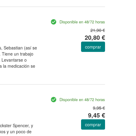
Disponible en 48/72 horas
21,90 €
20,80 €
comprar
, Sebastian (así se
. Tiene un trabajo
a Levantarse o
 a la medicación se
Disponible en 48/72 horas
9,95 €
9,45 €
comprar
ckster Spencer, y
ños y un poco de