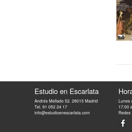
Estudio en Escarlata
Hora
Andrés Mellado 52. 28015 Madrid
Lunes 
Tel. 91 052 24 17
17:00 
info@estudioenescarlata.com
Redes 