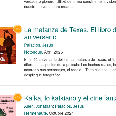
verdadero pionero. Utilizó de forma consistente la visión
nuestro universo para crear ...
La matanza de Texas. El libro d
aniversario
Palacios, Jesús
Notorious.
Abril 2025
En el 50 aniversario del film La matanza de Texas, el lib
diferentes aspectos de la película: Los hechos reales, la 
actores y sus personajes, el rodaje... Todo ello acomp
despliegue fotográfico.
Kafka, lo kafkiano y el cine fant
Allen, Jonathan
;
Palacios, Jesús
Hermenaute.
Octubre 2024