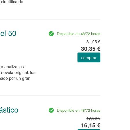
 científica de
el 50
Disponible en 48/72 horas
31,95 €
30,35 €
comprar
ro analiza los
novela original. los
añado por un gran
ástico
Disponible en 48/72 horas
17,00 €
16,15 €