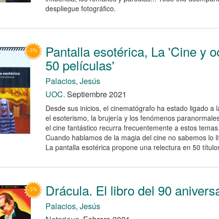
despliegue fotográfico.
Pantalla esotérica, La 'Cine y 
50 películas'
Palacios, Jesús
UOC.
Septiembre 2021
Desde sus inicios, el cinematógrafo ha estado ligado a l
el esoterismo, la brujería y los fenómenos paranormales
el cine fantástico recurra frecuentemente a estos temas
Cuando hablamos de la magia del cine no sabemos lo li
La pantalla esotérica propone una relectura en 50 título
Drácula. El libro del 90 anivers
Palacios, Jesús