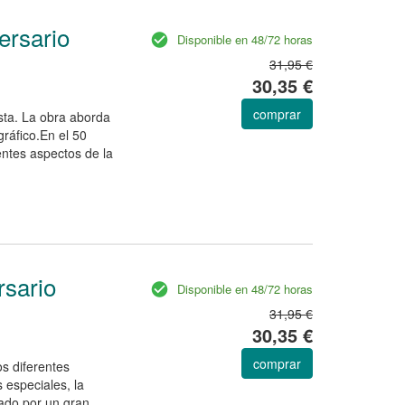
versario
Disponible en 48/72 horas
31,95 €
30,35 €
comprar
cista. La obra aborda
gráfico.En el 50
erentes aspectos de la
rsario
Disponible en 48/72 horas
31,95 €
30,35 €
comprar
os diferentes
s especiales, la
ñado por un gran