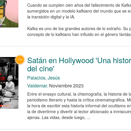
Cuando se cumplen cien años del fallecimiento de Kafka
sumergidos en un modelo kafkiano del mundo que se e
la transición digital y la IA.
Kafka es uno de los grandes autores de lo extraño. Su pr
concepto de lo kafkiano han influido en el género fantásti
Satán en Hollywood 'Una histo
del cine'
Palacios, Jesús
Valdemar.
Noviembre 2023
Entre el ensayo cultural, la chismografía, la historia de l
periodismo literario y hasta la crítica cinematográfica. M
la hora de escribir esta historia informal del ocultismo 
la de divertirme y divertir al lector aficionado a inmiscui
ajenas. Las vidas, desde luego, ...