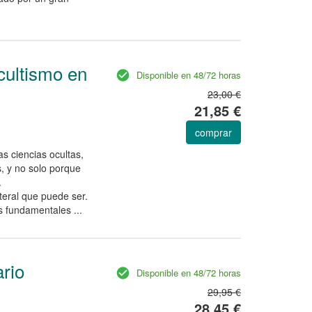
ocultismo en
Disponible en 48/72 horas
23,00 €
21,85 €
comprar
as ciencias ocultas,
, y no solo porque
.
teral que puede ser.
s fundamentales ...
ario
Disponible en 48/72 horas
29,95 €
28,45 €