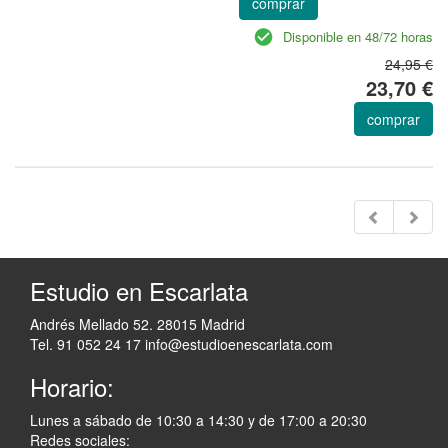
comprar
Disponible en 48/72 horas
24,95 €
23,70 €
comprar
Estudio en Escarlata
Andrés Mellado 52. 28015 Madrid
Tel. 91 052 24 17
info@estudioenescarlata.com
Horario:
Lunes a sábado de 10:30 a 14:30 y de 17:00 a 20:30
Redes sociales: