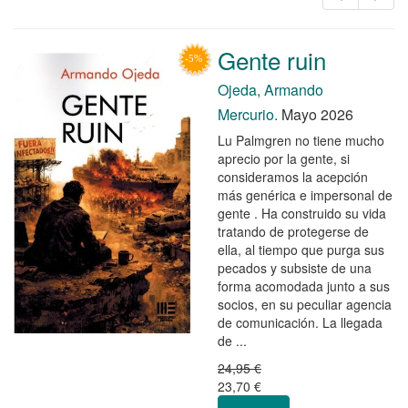
Gente ruin
Ojeda, Armando
Mercurio.
Mayo 2026
Lu Palmgren no tiene mucho
aprecio por la gente, si
consideramos la acepción
más genérica e impersonal de
gente . Ha construido su vida
tratando de protegerse de
ella, al tiempo que purga sus
pecados y subsiste de una
forma acomodada junto a sus
socios, en su peculiar agencia
de comunicación. La llegada
de ...
24,95 €
23,70 €