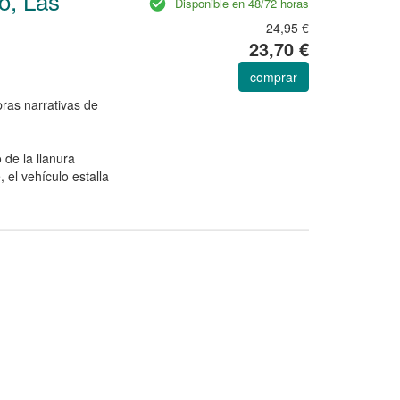
o, Las
Disponible en 48/72 horas
24,95 €
23,70 €
comprar
bras narrativas de
de la llanura
el vehículo estalla