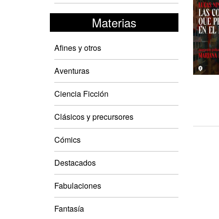
Materias
Afines y otros
Aventuras
Ciencia Ficción
Clásicos y precursores
Cómics
Destacados
Fabulaciones
Fantasía