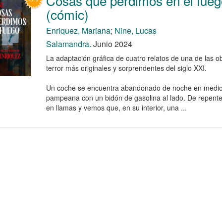
Cosas que perdimos en el fueg
(cómic)
Enriquez, Mariana
;
Nine, Lucas
Salamandra.
Junio 2024
La adaptación gráfica de cuatro relatos de una de las o
terror más originales y sorprendentes del siglo XXI.
Un coche se encuentra abandonado de noche en medio 
pampeana con un bidón de gasolina al lado. De repente, 
en llamas y vemos que, en su interior, una ...