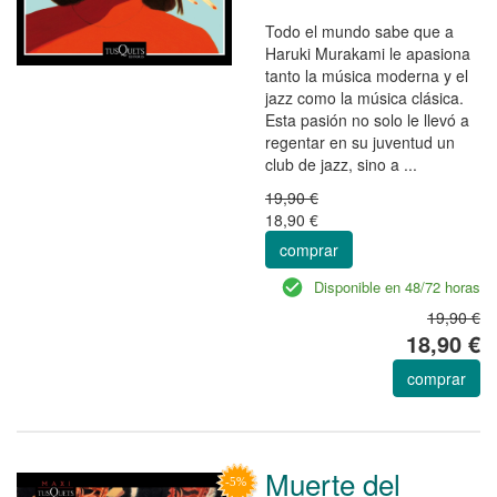
Todo el mundo sabe que a
Haruki Murakami le apasiona
tanto la música moderna y el
jazz como la música clásica.
Esta pasión no solo le llevó a
regentar en su juventud un
club de jazz, sino a ...
19,90 €
18,90 €
comprar
Disponible en 48/72 horas
19,90 €
18,90 €
comprar
Muerte del