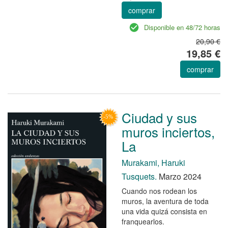
comprar
Disponible en 48/72 horas
20,90 €
19,85 €
comprar
Ciudad y sus
muros inciertos,
La
Murakami, Haruki
Tusquets.
Marzo 2024
Cuando nos rodean los
muros, la aventura de toda
una vida quizá consista en
franquearlos.