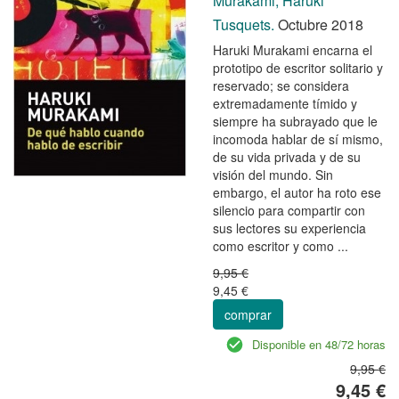
Murakami, Haruki
Tusquets.
Octubre 2018
Haruki Murakami encarna el
prototipo de escritor solitario y
reservado; se considera
extremadamente tímido y
siempre ha subrayado que le
incomoda hablar de sí mismo,
de su vida privada y de su
visión del mundo. Sin
embargo, el autor ha roto ese
silencio para compartir con
sus lectores su experiencia
como escritor y como ...
9,95 €
9,45 €
comprar
Disponible en 48/72 horas
9,95 €
9,45 €