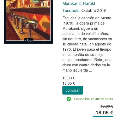
Murakami, Haruki
Tusquets.
Octubre 2015
Escucha la canción del viento
(1979), la ópera prima de
Murakami, sigue a un
estudiante de veintiún años,
sin nombre, de vacaciones en
su ciudad natal, en agosto de
1970. El joven pasa el tiempo
en compañía de su mejor
amigo, apodado el Rata , una
chica con cuatro dedos en la
mano izquierda ...
19,00 €
18,05 €
comprar
Disponible en 48/72 horas
19,00 €
18,05 €