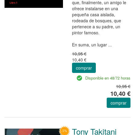
que, finalmente, un amigo le
ofrece instalarse en una
pequeña casa aislada,
rodeada de bosques, que
pertenece a su padre, un
pintor famoso.
En suma, un lugar ...
10,95 €
10,40 €
comprar
Disponible en 48/72 horas
10,95 €
10,40 €
comprar
Tony Takitani