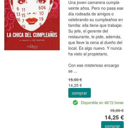
Una joven camarera cumple
veinte años. Pero no pasa ese
día rodeada de amigos o
celebrando su cumpleaños en
familia: ella tiene que trabajar.
Su jefe, el gerente del
restaurante, le pide, además,
que lleve la cena al dueño del
local. Es algo nuevo. Y nunca
ha visto al propietario.
Con ese misterioso encargo
se ...
15,00 €
14,25 €
comprar
Disponible en 48/72 horas
15,00 €
14,25 €
comprar