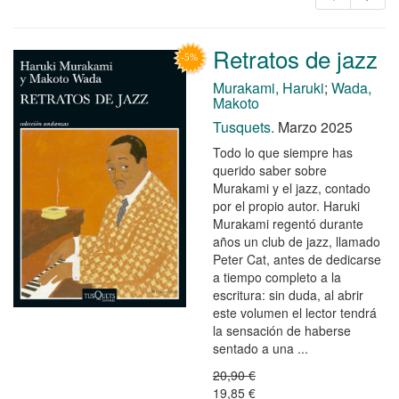
Retratos de jazz
Murakami, Haruki
;
Wada,
Makoto
Tusquets.
Marzo 2025
Todo lo que siempre has
querido saber sobre
Murakami y el jazz, contado
por el propio autor. Haruki
Murakami regentó durante
años un club de jazz, llamado
Peter Cat, antes de dedicarse
a tiempo completo a la
escritura: sin duda, al abrir
este volumen el lector tendrá
la sensación de haberse
sentado a una ...
20,90 €
19,85 €