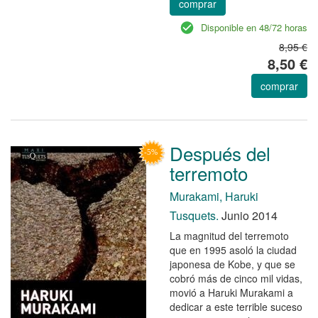
comprar
Disponible en 48/72 horas
8,95 €
8,50 €
comprar
Después del
terremoto
Murakami, Haruki
Tusquets.
Junio 2014
La magnitud del terremoto
que en 1995 asoló la ciudad
japonesa de Kobe, y que se
cobró más de cinco mil vidas,
movió a Haruki Murakami a
dedicar a este terrible suceso