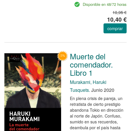
Disponible en 48/72 horas
10,95 €
10,40 €
comprar
Muerte del
comendador.
Libro 1
Murakami, Haruki
Tusquets.
Junio 2020
En plena crisis de pareja, un
retratista de cierto prestigio
abandona Tokio en dirección
al norte de Japón. Confuso,
sumido en sus recuerdos,
deambula por el país hasta