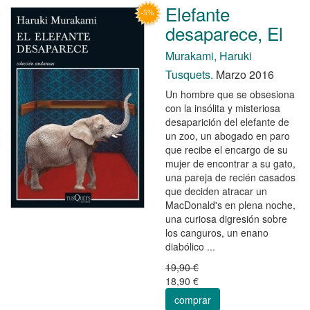
Elefante
desaparece, El
Murakami, Haruki
Tusquets.
Marzo 2016
Un hombre que se obsesiona
con la insólita y misteriosa
desaparición del elefante de
un zoo, un abogado en paro
que recibe el encargo de su
mujer de encontrar a su gato,
una pareja de recién casados
que deciden atracar un
MacDonald's en plena noche,
una curiosa digresión sobre
los canguros, un enano
diabólico ...
19,90 €
18,90 €
comprar