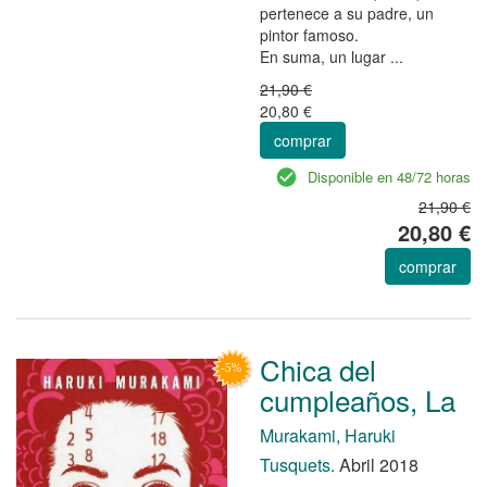
pertenece a su padre, un
pintor famoso.
En suma, un lugar ...
21,90 €
20,80 €
comprar
Disponible en 48/72 horas
21,90 €
20,80 €
comprar
Chica del
cumpleaños, La
Murakami, Haruki
Tusquets.
Abril 2018