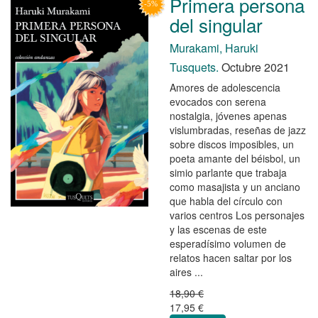
Primera persona
del singular
Murakami, Haruki
Tusquets.
Octubre 2021
Amores de adolescencia
evocados con serena
nostalgia, jóvenes apenas
vislumbradas, reseñas de jazz
sobre discos imposibles, un
poeta amante del béisbol, un
simio parlante que trabaja
como masajista y un anciano
que habla del círculo con
varios centros Los personajes
y las escenas de este
esperadísimo volumen de
relatos hacen saltar por los
aires ...
18,90 €
17,95 €