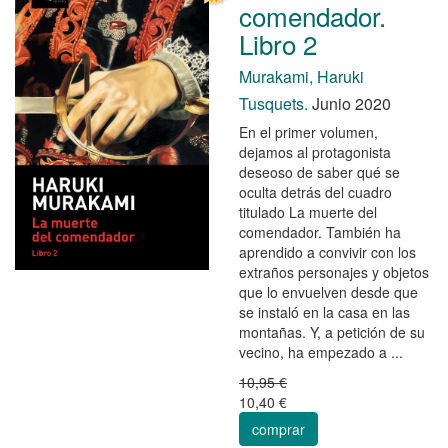
comendador.
Libro 2
Murakami, Haruki
Tusquets.
Junio 2020
En el primer volumen,
dejamos al protagonista
deseoso de saber qué se
oculta detrás del cuadro
titulado La muerte del
comendador. También ha
aprendido a convivir con los
extraños personajes y objetos
que lo envuelven desde que
se instaló en la casa en las
montañas. Y, a petición de su
vecino, ha empezado a ...
10,95 €
10,40 €
comprar