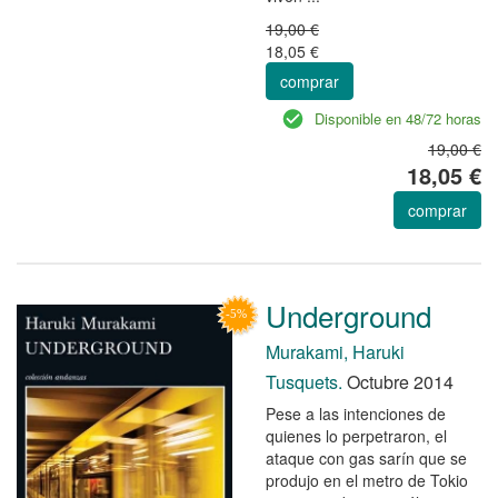
19,00 €
18,05 €
comprar
Disponible en 48/72 horas
19,00 €
18,05 €
comprar
Underground
Murakami, Haruki
Tusquets.
Octubre 2014
Pese a las intenciones de
quienes lo perpetraron, el
ataque con gas sarín que se
produjo en el metro de Tokio